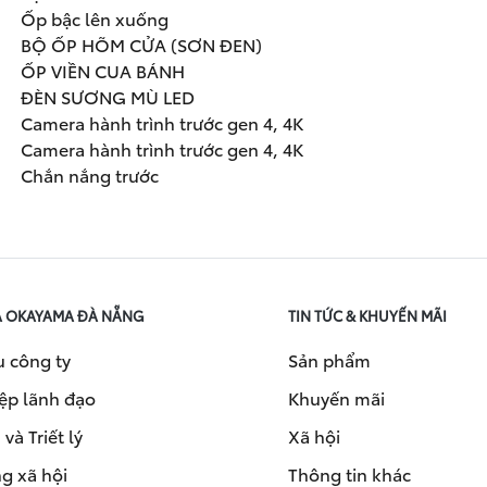
Ốp bậc lên xuống
BỘ ỐP HÕM CỬA (SƠN ĐEN)
ỐP VIỀN CUA BÁNH
ĐÈN SƯƠNG MÙ LED
Camera hành trình trước gen 4, 4K
Camera hành trình trước gen 4, 4K
Chắn nắng trước
A OKAYAMA ĐÀ NẴNG
TIN TỨC & KHUYẾN MÃI
u công ty
Sản phẩm
ệp lãnh đạo
Khuyến mãi
và Triết lý
Xã hội
g xã hội
Thông tin khác