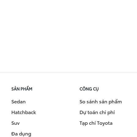
SẢN PHẨM
CÔNG CỤ
Sedan
So sánh sản phẩm
Hatchback
Dự toán chi phí
Suv
Tạp chí Toyota
Đa dụng