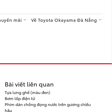
Khuyến mãi
Về Toyota Okayama Đà Nẵng
Bài viết liên quan
Tựa lưng ghế (màu đen)
Bơm lốp điện tử
Phim dán chống đọng nước trên gương chiếu
hậu