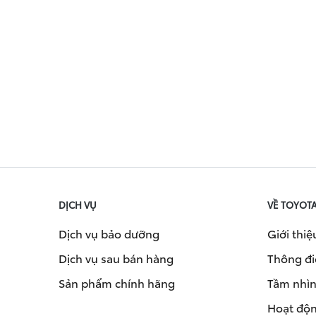
DỊCH VỤ
VỀ TOYOT
Dịch vụ bảo dưỡng
Giới thiệ
Dịch vụ sau bán hàng
Thông đi
Sản phẩm chính hãng
Tầm nhìn 
Hoạt độn