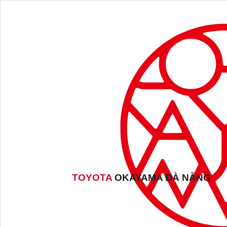
TOYOTA
OKAYAMA ĐÀ NẴNG