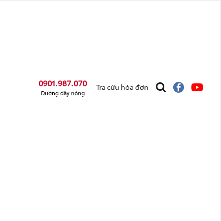
0901.987.070
Tra cứu hóa đơn
Đường dây nóng