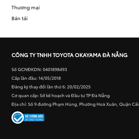
Thương mại
Bán tải
CÔNG TY TNHH TOYOTA OKAYAMA ĐÀ NẴNG
Số GCNĐKDN: 0401898493
Cấp lần đầu: 14/05/2018
Đăng ký thay đổi lần thứ 6: 20/02/2025
Cơ quan cấp: Sở kế hoạch và Đầu tư TP Đà Nẵng
Địa chỉ: Số 9 đường Phạm Hùng, Phường Hoà Xuân, Quận C