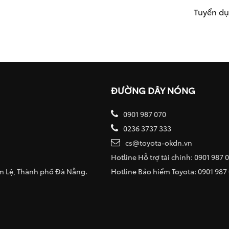
Tuyển d
ĐƯỜNG DÂY NÓNG
0901 987 070
0236 3737 333
cs@toyota-okdn.vn
Hotline Hỗ trợ tài chính: 0901 987 
ẩm Lệ, Thành phố Đà Nẵng.
Hotline Bảo hiểm Toyota: 0901 987