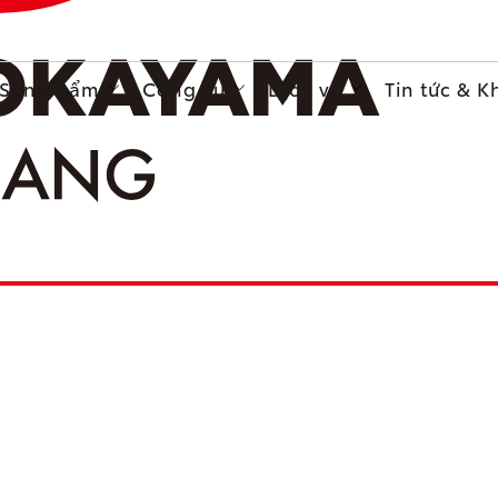
Sản phẩm
Công cụ
Dịch vụ
Tin tức & 