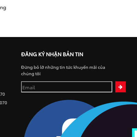
ụng
ĐĂNG KÝ NHẬN BẢN TIN
Đừng bỏ lỡ những tin tức khuyến mãi của
chúng tôi
070
 070