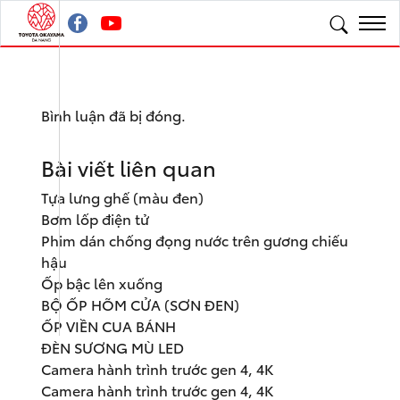
Bình luận đã bị đóng.
Bài viết liên quan
Tựa lưng ghế (màu đen)
Bơm lốp điện tử
Phim dán chống đọng nước trên gương chiếu
hậu
Ốp bậc lên xuống
BỘ ỐP HÕM CỬA (SƠN ĐEN)
ỐP VIỀN CUA BÁNH
ĐÈN SƯƠNG MÙ LED
Camera hành trình trước gen 4, 4K
Camera hành trình trước gen 4, 4K