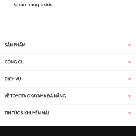
Chắn nắng trước
SẢN PHẨM
CÔNG CỤ
DỊCH VỤ
VỀ TOYOTA OKAYAMA ĐÀ NẴNG
TIN TỨC & KHUYẾN MÃI