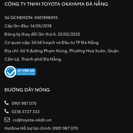
CÔNG TY TNHH TOYOTA OKAYAMA ĐÀ NẴNG
Số GCNĐKDN: 0401898493
Cấp lần đầu: 14/05/2018
Đăng ký thay đổi lần thứ 6: 20/02/2025
Cơ quan cấp: Sở kế hoạch và Đầu tư TP Đà Nẵng
Địa chỉ: Số 9 đường Phạm Hùng, Phường Hoà Xuân, Quận
Cẩm Lệ, Thành phố Đà Nẵng.
ĐƯỜNG DÂY NÓNG
0901 987 070
0236 3737 333
cs@toyota-okdn.vn
Hotline Hỗ trợ tài chính: 0901 987 070