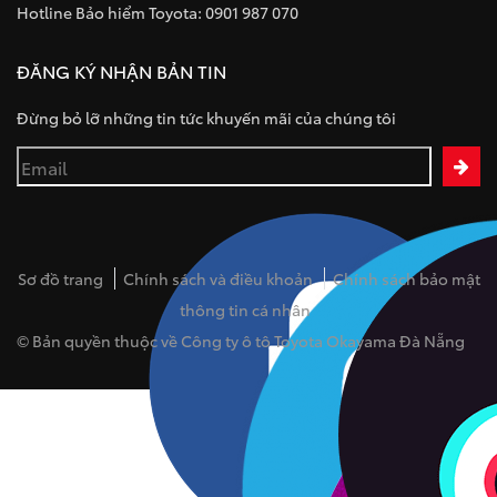
Hotline Bảo hiểm Toyota: 0901 987 070
ĐĂNG KÝ NHẬN BẢN TIN
Đừng bỏ lỡ những tin tức khuyến mãi của chúng tôi
Sơ đồ trang
Chính sách và điều khoản
Chính sách bảo mật
thông tin cá nhân
© Bản quyền thuộc về Công ty ô tô Toyota Okayama Đà Nẵng