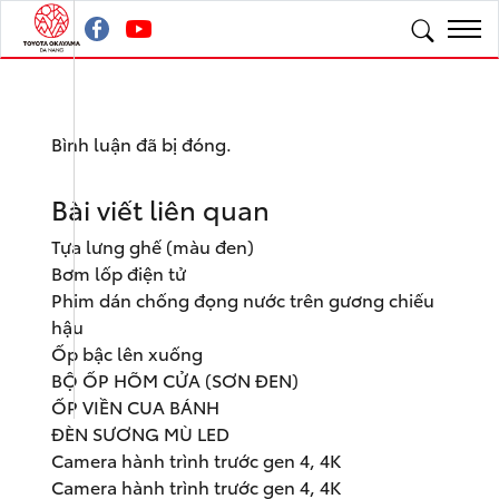
Bình luận đã bị đóng.
Bài viết liên quan
Tựa lưng ghế (màu đen)
Bơm lốp điện tử
Phim dán chống đọng nước trên gương chiếu
hậu
Ốp bậc lên xuống
BỘ ỐP HÕM CỬA (SƠN ĐEN)
ỐP VIỀN CUA BÁNH
ĐÈN SƯƠNG MÙ LED
Camera hành trình trước gen 4, 4K
Camera hành trình trước gen 4, 4K