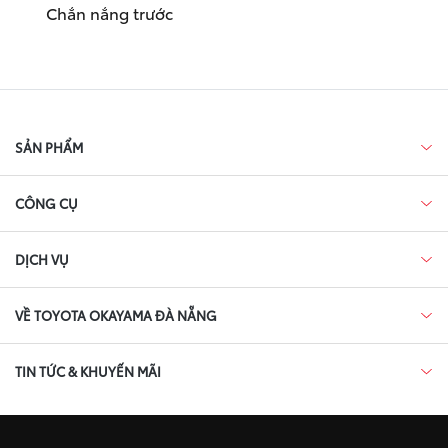
Chắn nắng trước
SẢN PHẨM
CÔNG CỤ
DỊCH VỤ
VỀ TOYOTA OKAYAMA ĐÀ NẴNG
TIN TỨC & KHUYẾN MÃI