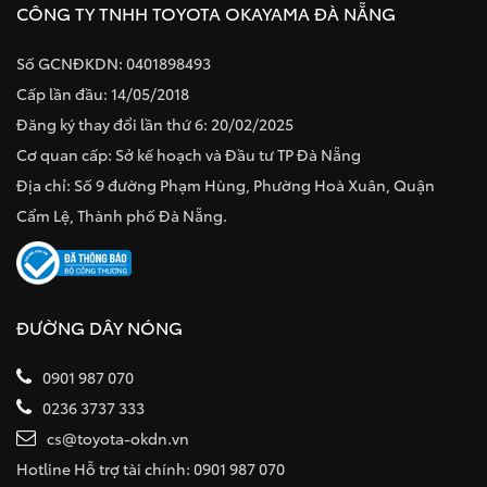
CÔNG TY TNHH TOYOTA OKAYAMA ĐÀ NẴNG
Số GCNĐKDN: 0401898493
Cấp lần đầu: 14/05/2018
Đăng ký thay đổi lần thứ 6: 20/02/2025
Cơ quan cấp: Sở kế hoạch và Đầu tư TP Đà Nẵng
Địa chỉ: Số 9 đường Phạm Hùng, Phường Hoà Xuân, Quận
Cẩm Lệ, Thành phố Đà Nẵng.
ĐƯỜNG DÂY NÓNG
0901 987 070
0236 3737 333
cs@toyota-okdn.vn
Hotline Hỗ trợ tài chính: 0901 987 070