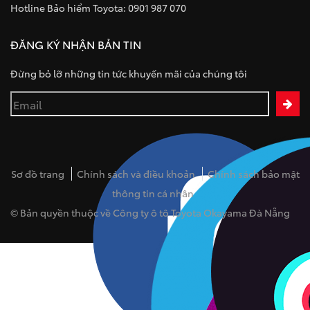
Hotline Bảo hiểm Toyota: 0901 987 070
ĐĂNG KÝ NHẬN BẢN TIN
Đừng bỏ lỡ những tin tức khuyến mãi của chúng tôi
Sơ đồ trang
Chính sách và điều khoản
Chính sách bảo mật
thông tin cá nhân
© Bản quyền thuộc về Công ty ô tô Toyota Okayama Đà Nẵng