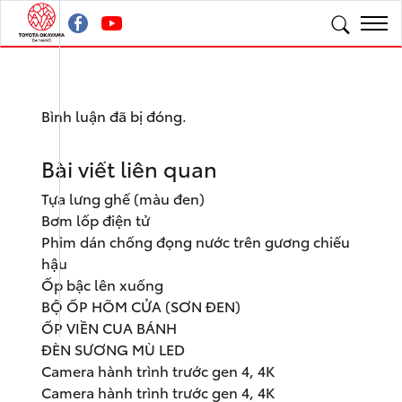
Bình luận đã bị đóng.
Bài viết liên quan
Tựa lưng ghế (màu đen)
Bơm lốp điện tử
Phim dán chống đọng nước trên gương chiếu
hậu
Ốp bậc lên xuống
BỘ ỐP HÕM CỬA (SƠN ĐEN)
ỐP VIỀN CUA BÁNH
ĐÈN SƯƠNG MÙ LED
Camera hành trình trước gen 4, 4K
Camera hành trình trước gen 4, 4K