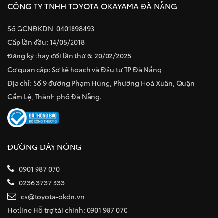
CÔNG TY TNHH TOYOTA OKAYAMA ĐÀ NẴNG
Số GCNĐKDN: 0401898493
Cấp lần đầu: 14/05/2018
Đăng ký thay đổi lần thứ 6: 20/02/2025
Cơ quan cấp: Sở kế hoạch và Đầu tư TP Đà Nẵng
Địa chỉ: Số 9 đường Phạm Hùng, Phường Hoà Xuân, Quận
Cẩm Lệ, Thành phố Đà Nẵng.
ĐƯỜNG DÂY NÓNG
0901 987 070
0236 3737 333
cs@toyota-okdn.vn
Hotline Hỗ trợ tài chính: 0901 987 070