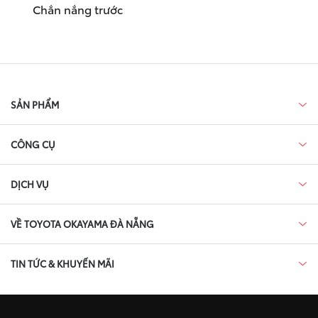
Chắn nắng trước
SẢN PHẨM
CÔNG CỤ
DỊCH VỤ
VỀ TOYOTA OKAYAMA ĐÀ NẴNG
TIN TỨC & KHUYẾN MÃI