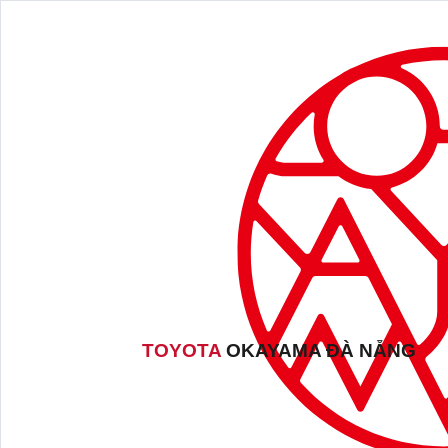
TOYOTA
OKAYAMA ĐÀ NẴNG