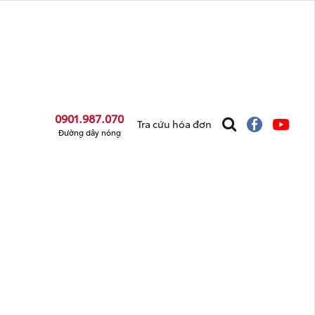
0901.987.070
Tra cứu hóa đơn
Đường dây nóng