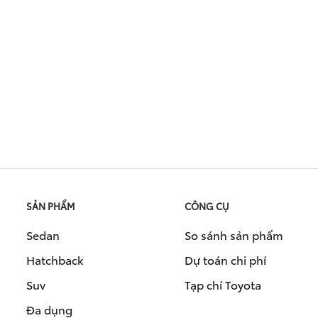
SẢN PHẨM
CÔNG CỤ
Sedan
So sánh sản phẩm
Hatchback
Dự toán chi phí
Suv
Tạp chí Toyota
Đa dụng