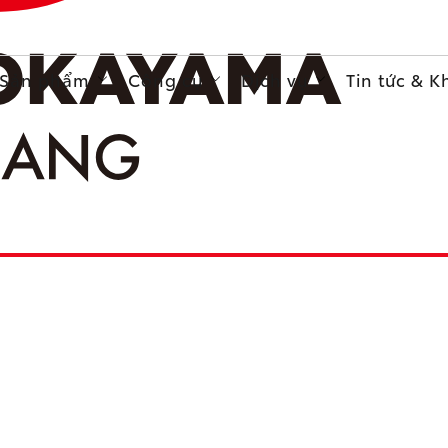
Sản phẩm
Công cụ
Dịch vụ
Tin tức & 