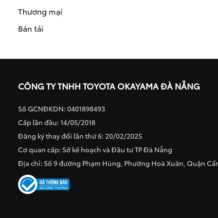
Thương mại
Bán tải
CÔNG TY TNHH TOYOTA OKAYAMA ĐÀ NẴNG
Số GCNĐKDN: 0401898493
Cấp lần đầu: 14/05/2018
Đăng ký thay đổi lần thứ 6: 20/02/2025
Cơ quan cấp: Sở kế hoạch và Đầu tư TP Đà Nẵng
Địa chỉ: Số 9 đường Phạm Hùng, Phường Hoà Xuân, Quận C