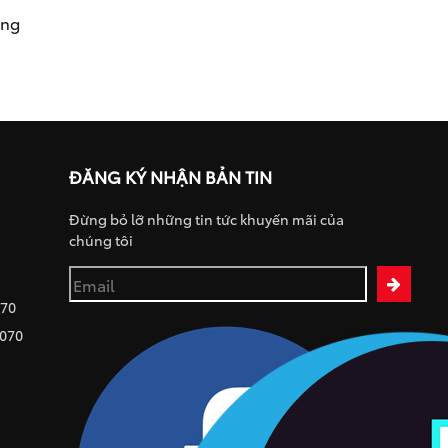
ụng
ĐĂNG KÝ NHẬN BẢN TIN
Đừng bỏ lỡ những tin tức khuyến mãi của
chúng tôi
070
 070