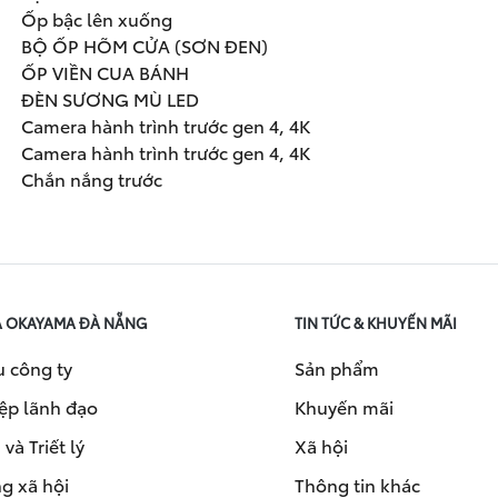
Ốp bậc lên xuống
BỘ ỐP HÕM CỬA (SƠN ĐEN)
ỐP VIỀN CUA BÁNH
ĐÈN SƯƠNG MÙ LED
Camera hành trình trước gen 4, 4K
Camera hành trình trước gen 4, 4K
Chắn nắng trước
A OKAYAMA ĐÀ NẴNG
TIN TỨC & KHUYẾN MÃI
u công ty
Sản phẩm
ệp lãnh đạo
Khuyến mãi
và Triết lý
Xã hội
g xã hội
Thông tin khác