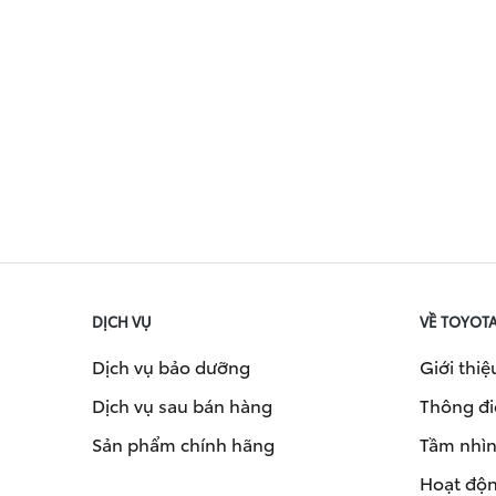
DỊCH VỤ
VỀ TOYOT
Dịch vụ bảo dưỡng
Giới thiệ
Dịch vụ sau bán hàng
Thông đi
Sản phẩm chính hãng
Tầm nhìn 
Hoạt độn