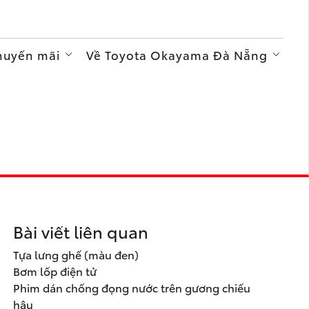
Khuyến mãi
Về Toyota Okayama Đà Nẵng
Bài viết liên quan
Tựa lưng ghế (màu đen)
Bơm lốp điện tử
Phim dán chống đọng nước trên gương chiếu
hậu