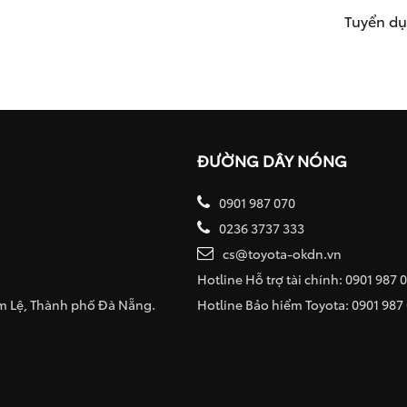
Tuyển d
ĐƯỜNG DÂY NÓNG
0901 987 070
0236 3737 333
cs@toyota-okdn.vn
Hotline Hỗ trợ tài chính: 0901 987 
ẩm Lệ, Thành phố Đà Nẵng.
Hotline Bảo hiểm Toyota: 0901 987