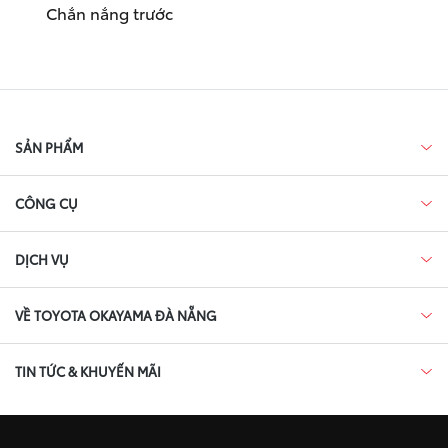
Chắn nắng trước
SẢN PHẨM
CÔNG CỤ
DỊCH VỤ
VỀ TOYOTA OKAYAMA ĐÀ NẴNG
TIN TỨC & KHUYẾN MÃI