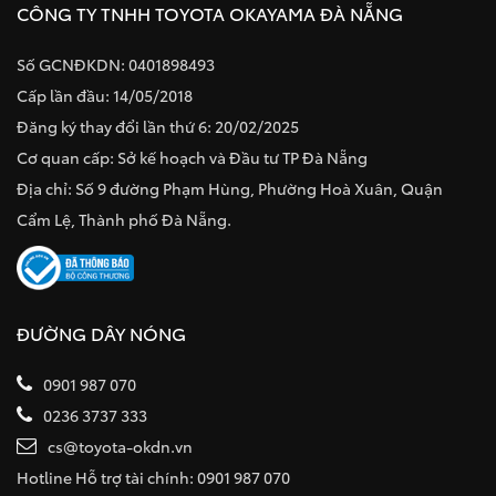
CÔNG TY TNHH TOYOTA OKAYAMA ĐÀ NẴNG
Số GCNĐKDN: 0401898493
Cấp lần đầu: 14/05/2018
Đăng ký thay đổi lần thứ 6: 20/02/2025
Cơ quan cấp: Sở kế hoạch và Đầu tư TP Đà Nẵng
Địa chỉ: Số 9 đường Phạm Hùng, Phường Hoà Xuân, Quận
Cẩm Lệ, Thành phố Đà Nẵng.
ĐƯỜNG DÂY NÓNG
0901 987 070
0236 3737 333
cs@toyota-okdn.vn
Hotline Hỗ trợ tài chính: 0901 987 070