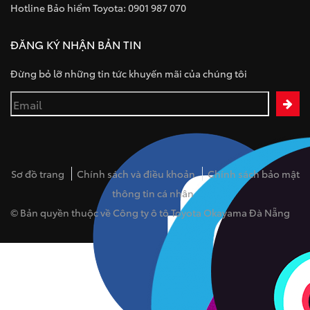
Hotline Bảo hiểm Toyota: 0901 987 070
ĐĂNG KÝ NHẬN BẢN TIN
Đừng bỏ lỡ những tin tức khuyến mãi của chúng tôi
Sơ đồ trang
Chính sách và điều khoản
Chính sách bảo mật
thông tin cá nhân
© Bản quyền thuộc về Công ty ô tô Toyota Okayama Đà Nẵng