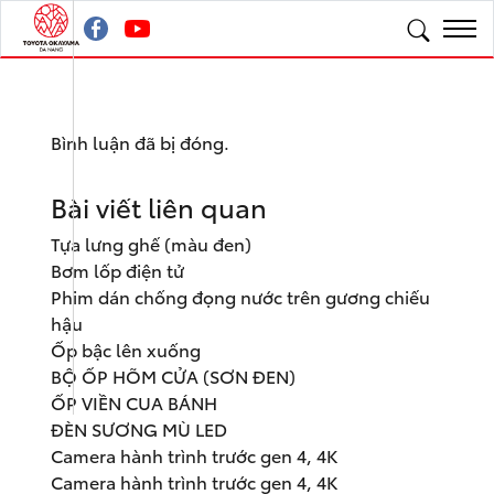
Bình luận đã bị đóng.
Bài viết liên quan
Tựa lưng ghế (màu đen)
Bơm lốp điện tử
Phim dán chống đọng nước trên gương chiếu
hậu
Ốp bậc lên xuống
BỘ ỐP HÕM CỬA (SƠN ĐEN)
ỐP VIỀN CUA BÁNH
ĐÈN SƯƠNG MÙ LED
Camera hành trình trước gen 4, 4K
Camera hành trình trước gen 4, 4K