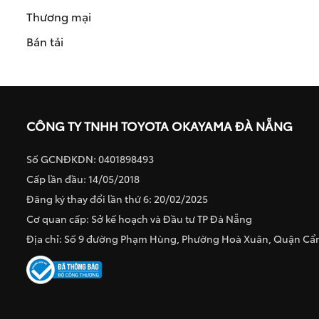
Thương mại
Bán tải
CÔNG TY TNHH TOYOTA OKAYAMA ĐÀ NẴNG
Số GCNĐKDN: 0401898493
Cấp lần đầu: 14/05/2018
Đăng ký thay đổi lần thứ 6: 20/02/2025
Cơ quan cấp: Sở kế hoạch và Đầu tư TP Đà Nẵng
Địa chỉ: Số 9 đường Phạm Hùng, Phường Hoà Xuân, Quận C