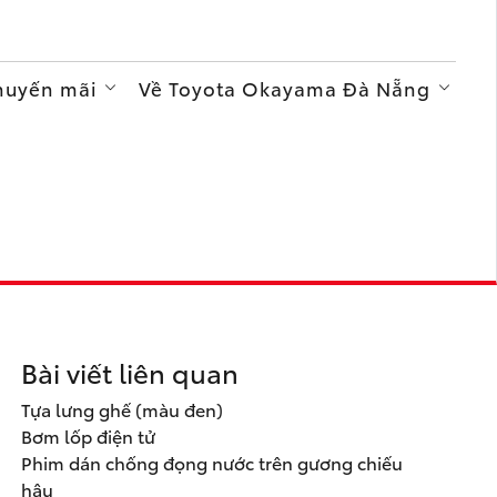
Khuyến mãi
Về Toyota Okayama Đà Nẵng
Bài viết liên quan
Tựa lưng ghế (màu đen)
Bơm lốp điện tử
Phim dán chống đọng nước trên gương chiếu
hậu