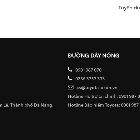
Tuyển d
ĐƯỜNG DÂY NÓNG
0901 987 070
0236 3737 333
cs@toyota-okdn.vn
Hotline Hỗ trợ tài chính: 0901 987 
ẩm Lệ, Thành phố Đà Nẵng.
Hotline Bảo hiểm Toyota: 0901 987