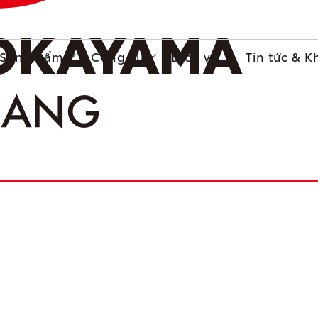
Sản phẩm
Công cụ
Dịch vụ
Tin tức & 