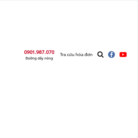
0901.987.070
Tra cứu hóa đơn
Đường dây nóng