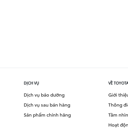
DỊCH VỤ
VỀ TOYOT
Dịch vụ bảo dưỡng
Giới thiệ
Dịch vụ sau bán hàng
Thông đi
Sản phẩm chính hãng
Tầm nhìn 
Hoạt độn