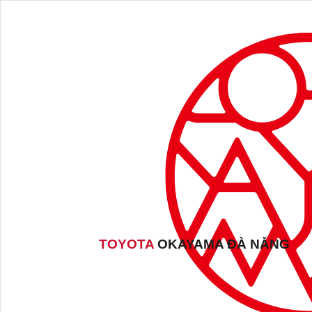
TOYOTA
OKAYAMA ĐÀ NẴNG