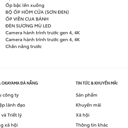
Ốp bậc lên xuống
BỘ ỐP HÕM CỬA (SƠN ĐEN)
ỐP VIỀN CUA BÁNH
ĐÈN SƯƠNG MÙ LED
Camera hành trình trước gen 4, 4K
Camera hành trình trước gen 4, 4K
Chắn nắng trước
A OKAYAMA ĐÀ NẴNG
TIN TỨC & KHUYẾN MÃI
u công ty
Sản phẩm
ệp lãnh đạo
Khuyến mãi
và Triết lý
Xã hội
g xã hội
Thông tin khác