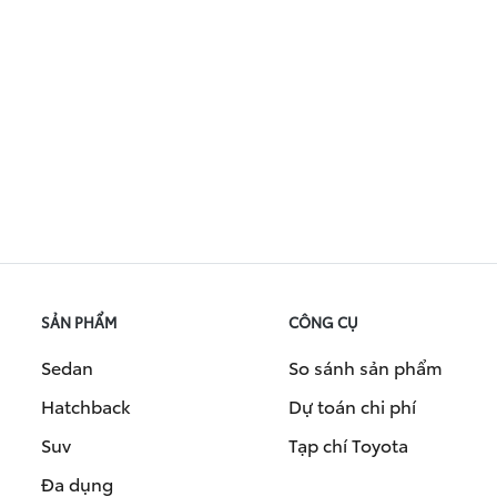
SẢN PHẨM
CÔNG CỤ
Sedan
So sánh sản phẩm
Hatchback
Dự toán chi phí
Suv
Tạp chí Toyota
Đa dụng