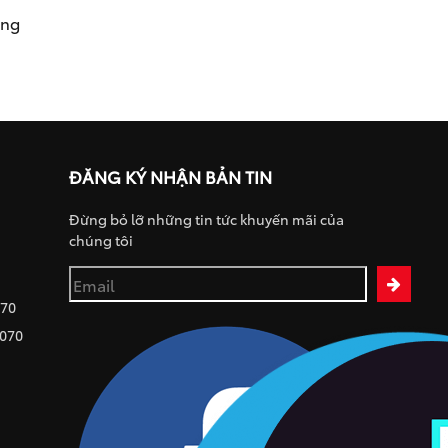
ụng
ĐĂNG KÝ NHẬN BẢN TIN
Đừng bỏ lỡ những tin tức khuyến mãi của
chúng tôi
070
 070