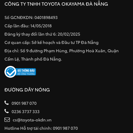
CÔNG TY TNHH TOYOTA OKAYAMA ĐÀ NẴNG
Số GCNĐKDN: 0401898493
Cấp lần đầu: 14/05/2018
Đăng ký thay đổi lần thứ 6: 20/02/2025
Cơ quan cấp: Sở kế hoạch và Đầu tư TP Đà Nẵng
Địa chỉ: Số 9 đường Phạm Hùng, Phường Hoà Xuân, Quận
Cẩm Lệ, Thành phố Đà Nẵng.
ĐƯỜNG DÂY NÓNG
0901 987 070
0236 3737 333
cs@toyota-okdn.vn
Hotline Hỗ trợ tài chính: 0901 987 070