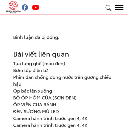
Bình luận đã bị đóng.
Bài viết liên quan
Tựa lưng ghế (màu đen)
Bơm lốp điện tử
Phim dán chống đọng nước trên gương chiếu
hậu
Ốp bậc lên xuống
BỘ ỐP HÕM CỬA (SƠN ĐEN)
ỐP VIỀN CUA BÁNH
ĐÈN SƯƠNG MÙ LED
Camera hành trình trước gen 4, 4K
Camera hành trình trước gen 4, 4K