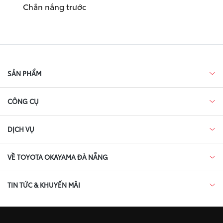
Chắn nắng trước
SẢN PHẨM
CÔNG CỤ
DỊCH VỤ
VỀ TOYOTA OKAYAMA ĐÀ NẴNG
TIN TỨC & KHUYẾN MÃI