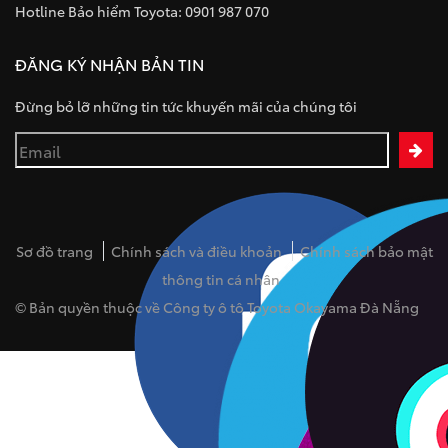
Hotline Bảo hiểm Toyota: 0901 987 070
ĐĂNG KÝ NHẬN BẢN TIN
Đừng bỏ lỡ những tin tức khuyến mãi của chúng tôi
Sơ đồ trang
Chính sách và điều khoản
Chính sách bảo mật
thông tin cá nhân
© Bản quyền thuộc về Công ty ô tô Toyota Okayama Đà Nẵng