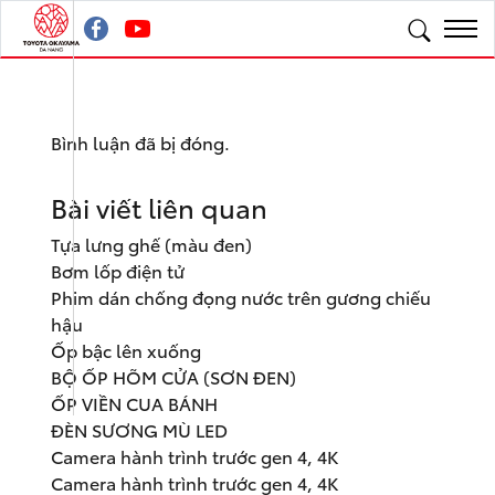
Bình luận đã bị đóng.
Bài viết liên quan
Tựa lưng ghế (màu đen)
Bơm lốp điện tử
Phim dán chống đọng nước trên gương chiếu
hậu
Ốp bậc lên xuống
BỘ ỐP HÕM CỬA (SƠN ĐEN)
ỐP VIỀN CUA BÁNH
ĐÈN SƯƠNG MÙ LED
Camera hành trình trước gen 4, 4K
Camera hành trình trước gen 4, 4K