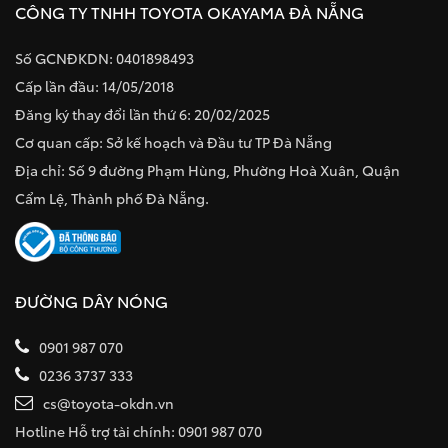
CÔNG TY TNHH TOYOTA OKAYAMA ĐÀ NẴNG
Số GCNĐKDN: 0401898493
Cấp lần đầu: 14/05/2018
Đăng ký thay đổi lần thứ 6: 20/02/2025
Cơ quan cấp: Sở kế hoạch và Đầu tư TP Đà Nẵng
Địa chỉ: Số 9 đường Phạm Hùng, Phường Hoà Xuân, Quận
Cẩm Lệ, Thành phố Đà Nẵng.
ĐƯỜNG DÂY NÓNG
0901 987 070
0236 3737 333
cs@toyota-okdn.vn
Hotline Hỗ trợ tài chính: 0901 987 070