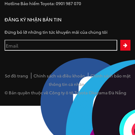
Hotline Bảo hiểm Toyota: 0901 987 070
ĐĂNG KÝ NHẬN BẢN TIN
Đừng bỏ lỡ những tin tức khuyến mãi của chúng tôi
Sơ đồ trang
Chính sách và điều khoản
Chính sách bảo mật
thông tin cá nhân
© Bản quyền thuộc về Công ty ô tô Toyota Okayama Đà Nẵng