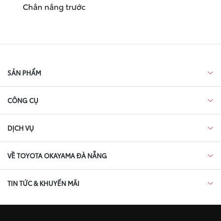
Chắn nắng trước
SẢN PHẨM
CÔNG CỤ
DỊCH VỤ
VỀ TOYOTA OKAYAMA ĐÀ NẴNG
TIN TỨC & KHUYẾN MÃI