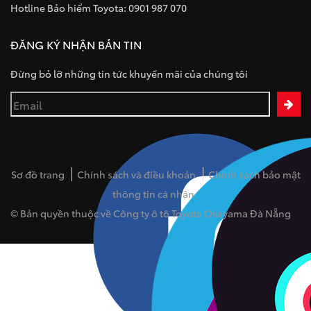
Hotline Bảo hiểm Toyota: 0901 987 070
ĐĂNG KÝ NHẬN BẢN TIN
Đừng bỏ lỡ những tin tức khuyến mãi của chúng tôi
Sơ đồ trang
Chính sách và điều khoản
Chính sách bảo mật
thông tin cá nhân
© Bản quyền thuộc về Công ty ô tô Toyota Okayama Đà Nẵng