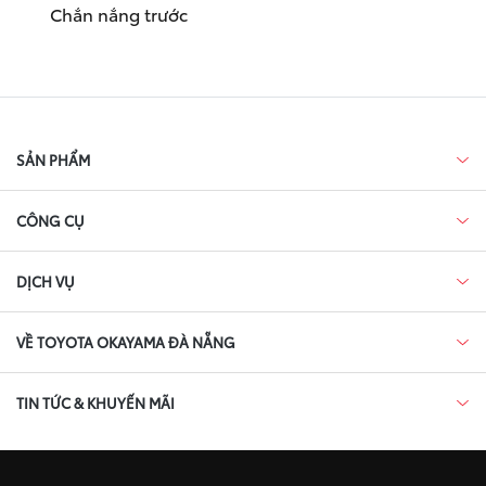
Chắn nắng trước
SẢN PHẨM
CÔNG CỤ
DỊCH VỤ
VỀ TOYOTA OKAYAMA ĐÀ NẴNG
TIN TỨC & KHUYẾN MÃI