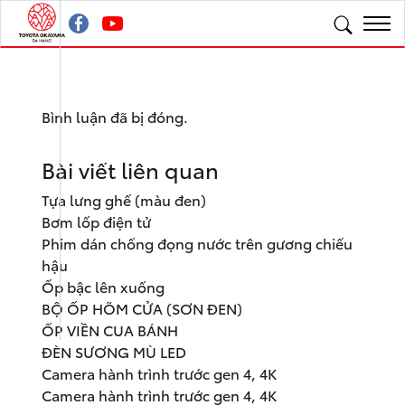
Bình luận đã bị đóng.
Bài viết liên quan
Tựa lưng ghế (màu đen)
Bơm lốp điện tử
Phim dán chống đọng nước trên gương chiếu
hậu
Ốp bậc lên xuống
BỘ ỐP HÕM CỬA (SƠN ĐEN)
ỐP VIỀN CUA BÁNH
ĐÈN SƯƠNG MÙ LED
Camera hành trình trước gen 4, 4K
Camera hành trình trước gen 4, 4K