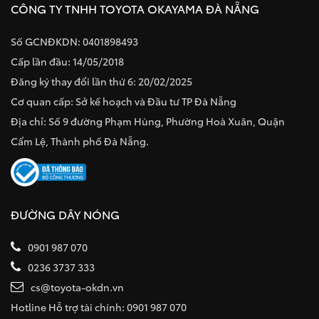
CÔNG TY TNHH TOYOTA OKAYAMA ĐÀ NẴNG
Số GCNĐKDN: 0401898493
Cấp lần đầu: 14/05/2018
Đăng ký thay đổi lần thứ 6: 20/02/2025
Cơ quan cấp: Sở kế hoạch và Đầu tư TP Đà Nẵng
Địa chỉ: Số 9 đường Phạm Hùng, Phường Hoà Xuân, Quận
Cẩm Lệ, Thành phố Đà Nẵng.
ĐƯỜNG DÂY NÓNG
0901 987 070
0236 3737 333
cs@toyota-okdn.vn
Hotline Hỗ trợ tài chính: 0901 987 070