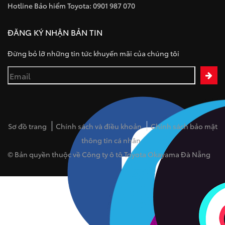
Hotline Bảo hiểm Toyota: 0901 987 070
ĐĂNG KÝ NHẬN BẢN TIN
Đừng bỏ lỡ những tin tức khuyến mãi của chúng tôi
Sơ đồ trang
Chính sách và điều khoản
Chính sách bảo mật
thông tin cá nhân
© Bản quyền thuộc về Công ty ô tô Toyota Okayama Đà Nẵng