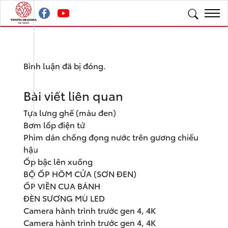
Bình luận đã bị đóng.
Bài viết liên quan
Tựa lưng ghế (màu đen)
Bơm lốp điện tử
Phim dán chống đọng nước trên gương chiếu
hậu
Ốp bậc lên xuống
BỘ ỐP HÕM CỬA (SƠN ĐEN)
ỐP VIỀN CUA BÁNH
ĐÈN SƯƠNG MÙ LED
Camera hành trình trước gen 4, 4K
Camera hành trình trước gen 4, 4K