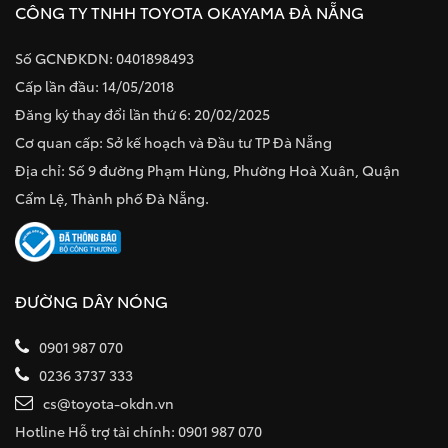
CÔNG TY TNHH TOYOTA OKAYAMA ĐÀ NẴNG
Số GCNĐKDN: 0401898493
Cấp lần đầu: 14/05/2018
Đăng ký thay đổi lần thứ 6: 20/02/2025
Cơ quan cấp: Sở kế hoạch và Đầu tư TP Đà Nẵng
Địa chỉ: Số 9 đường Phạm Hùng, Phường Hoà Xuân, Quận
Cẩm Lệ, Thành phố Đà Nẵng.
ĐƯỜNG DÂY NÓNG
0901 987 070
0236 3737 333
cs@toyota-okdn.vn
Hotline Hỗ trợ tài chính: 0901 987 070