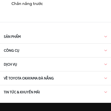
Chắn nắng trước
SẢN PHẨM
CÔNG CỤ
DỊCH VỤ
VỀ TOYOTA OKAYAMA ĐÀ NẴNG
TIN TỨC & KHUYẾN MÃI