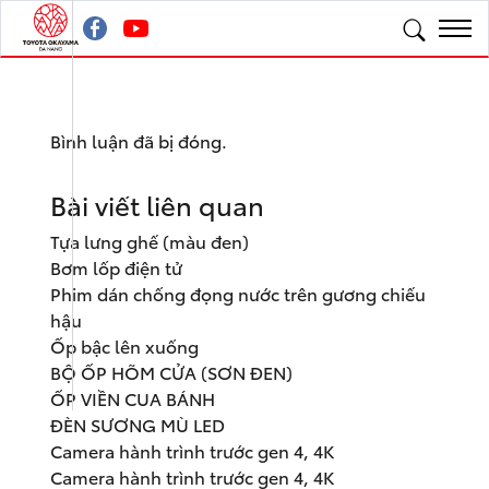
Bình luận đã bị đóng.
Bài viết liên quan
Tựa lưng ghế (màu đen)
Bơm lốp điện tử
Phim dán chống đọng nước trên gương chiếu
hậu
Ốp bậc lên xuống
BỘ ỐP HÕM CỬA (SƠN ĐEN)
ỐP VIỀN CUA BÁNH
ĐÈN SƯƠNG MÙ LED
Camera hành trình trước gen 4, 4K
Camera hành trình trước gen 4, 4K