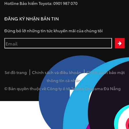
Hotline Bảo hiểm Toyota: 0901 987 070
ĐĂNG KÝ NHẬN BẢN TIN
Đừng bỏ lỡ những tin tức khuyến mãi của chúng tôi
Sơ đồ trang
Chính sách và điều khoản
Chính sách bảo mật
thông tin cá nhân
© Bản quyền thuộc về Công ty ô tô Toyota Okayama Đà Nẵng