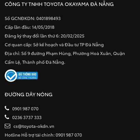
CÔNG TY TNHH TOYOTA OKAYAMA ĐÀ NẴNG
Số GCNĐKDN: 0401898493
Cấp lần đầu: 14/05/2018
Đăng ký thay đổi lần thứ 6: 20/02/2025
Cơ quan cấp: Sở kế hoạch và Đầu tư TP Đà Nẵng
Địa chỉ: Số 9 đường Phạm Hùng, Phường Hoà Xuân, Quận
Cẩm Lệ, Thành phố Đà Nẵng.
ĐƯỜNG DÂY NÓNG
0901 987 070
0236 3737 333
cs@toyota-okdn.vn
Hotline Hỗ trợ tài chính: 0901 987 070