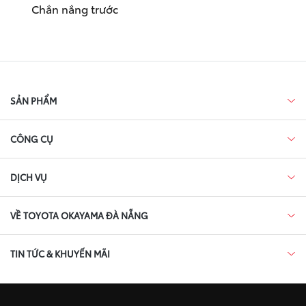
Chắn nắng trước
SẢN PHẨM
CÔNG CỤ
DỊCH VỤ
VỀ TOYOTA OKAYAMA ĐÀ NẴNG
TIN TỨC & KHUYẾN MÃI