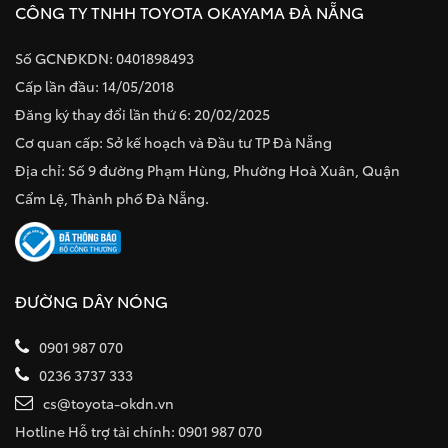
CÔNG TY TNHH TOYOTA OKAYAMA ĐÀ NẴNG
Số GCNĐKDN: 0401898493
Cấp lần đầu: 14/05/2018
Đăng ký thay đổi lần thứ 6: 20/02/2025
Cơ quan cấp: Sở kế hoạch và Đầu tư TP Đà Nẵng
Địa chỉ: Số 9 đường Phạm Hùng, Phường Hoà Xuân, Quận
Cẩm Lệ, Thành phố Đà Nẵng.
ĐƯỜNG DÂY NÓNG
0901 987 070
0236 3737 333
cs@toyota-okdn.vn
Hotline Hỗ trợ tài chính: 0901 987 070