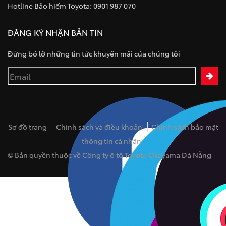
Hotline Bảo hiểm Toyota: 0901 987 070
ĐĂNG KÝ NHẬN BẢN TIN
Đừng bỏ lỡ những tin tức khuyến mãi của chúng tôi
Sơ đồ trang
Chính sách và điều khoản
Chính sách bảo mật
thông tin cá nhân
© Bản quyền thuộc về Công ty ô tô Toyota Okayama Đà Nẵng