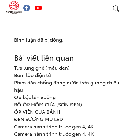
Bình luận đã bị đóng.
Bài viết liên quan
Tựa lưng ghế (màu đen)
Bơm lốp điện tử
Phim dán chống đọng nước trên gương chiếu
hậu
Ốp bậc lên xuống
BỘ ỐP HÕM CỬA (SƠN ĐEN)
ỐP VIỀN CUA BÁNH
ĐÈN SƯƠNG MÙ LED
Camera hành trình trước gen 4, 4K
Camera hành trình trước gen 4, 4K