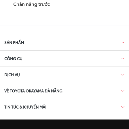
Chắn nắng trước
SẢN PHẨM
CÔNG CỤ
DỊCH VỤ
VỀ TOYOTA OKAYAMA ĐÀ NẴNG
TIN TỨC & KHUYẾN MÃI