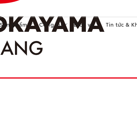
Sản phẩm
Công cụ
Dịch vụ
Tin tức & 