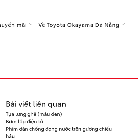
Khuyến mãi
Về Toyota Okayama Đà Nẵng
Bài viết liên quan
Tựa lưng ghế (màu đen)
Bơm lốp điện tử
Phim dán chống đọng nước trên gương chiếu
hậu