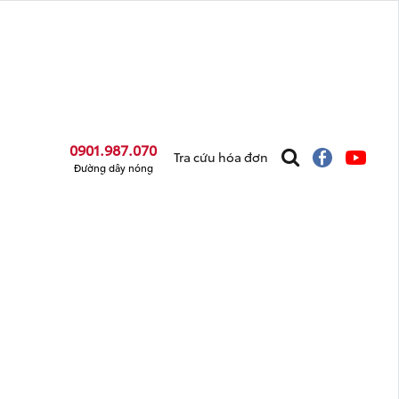
0901.987.070
Tra cứu hóa đơn
Đường dây nóng