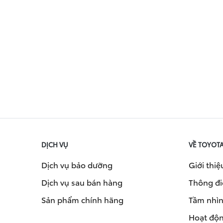
DỊCH VỤ
VỀ TOYOT
Dịch vụ bảo dưỡng
Giới thiệ
Dịch vụ sau bán hàng
Thông đi
Sản phẩm chính hãng
Tầm nhìn 
Hoạt độn