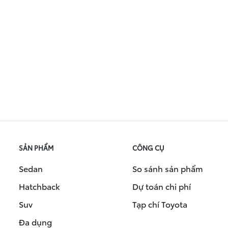
SẢN PHẨM
CÔNG CỤ
Sedan
So sánh sản phẩm
Hatchback
Dự toán chi phí
Suv
Tạp chí Toyota
Đa dụng