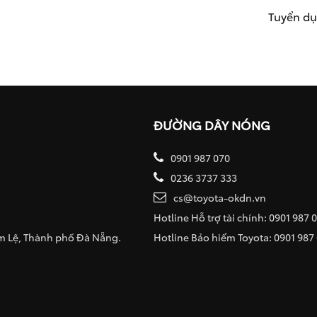
Tuyển d
ĐƯỜNG DÂY NÓNG
0901 987 070
0236 3737 333
cs@toyota-okdn.vn
Hotline Hỗ trợ tài chính: 0901 987 
ẩm Lệ, Thành phố Đà Nẵng.
Hotline Bảo hiểm Toyota: 0901 987