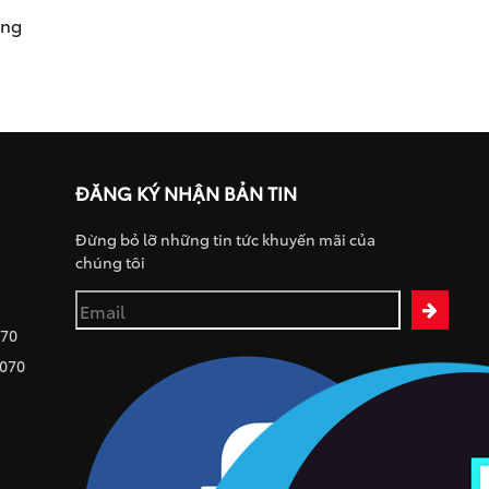
ụng
ĐĂNG KÝ NHẬN BẢN TIN
Đừng bỏ lỡ những tin tức khuyến mãi của
chúng tôi
070
 070