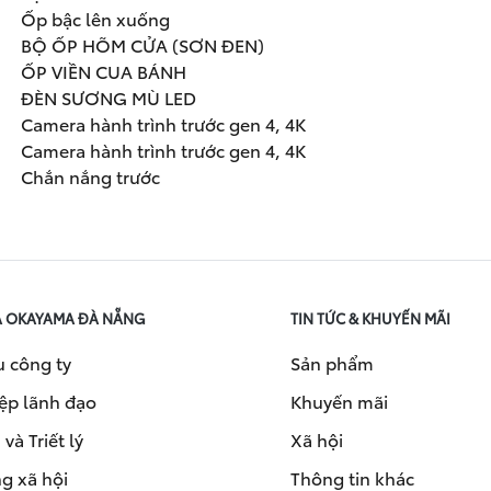
Ốp bậc lên xuống
BỘ ỐP HÕM CỬA (SƠN ĐEN)
ỐP VIỀN CUA BÁNH
ĐÈN SƯƠNG MÙ LED
Camera hành trình trước gen 4, 4K
Camera hành trình trước gen 4, 4K
Chắn nắng trước
A OKAYAMA ĐÀ NẴNG
TIN TỨC & KHUYẾN MÃI
u công ty
Sản phẩm
ệp lãnh đạo
Khuyến mãi
và Triết lý
Xã hội
g xã hội
Thông tin khác