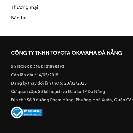
Thương mại
Bán tải
CÔNG TY TNHH TOYOTA OKAYAMA ĐÀ NẴNG
Số GCNĐKDN: 0401898493
Cấp lần đầu: 14/05/2018
Đăng ký thay đổi lần thứ 6: 20/02/2025
Cơ quan cấp: Sở kế hoạch và Đầu tư TP Đà Nẵng
Địa chỉ: Số 9 đường Phạm Hùng, Phường Hoà Xuân, Quận C