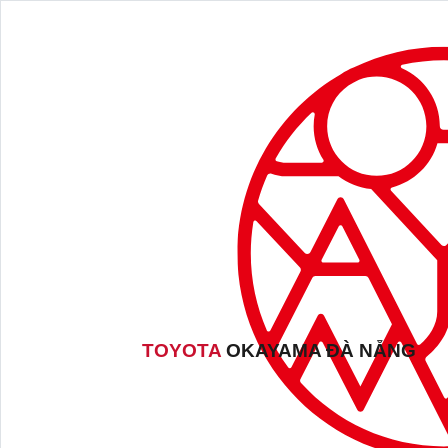
TOYOTA
OKAYAMA ĐÀ NẴNG