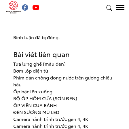
Bình luận đã bị đóng.
Bài viết liên quan
Tựa lưng ghế (màu đen)
Bơm lốp điện tử
Phim dán chống đọng nước trên gương chiếu
hậu
Ốp bậc lên xuống
BỘ ỐP HÕM CỬA (SƠN ĐEN)
ỐP VIỀN CUA BÁNH
ĐÈN SƯƠNG MÙ LED
Camera hành trình trước gen 4, 4K
Camera hành trình trước gen 4, 4K