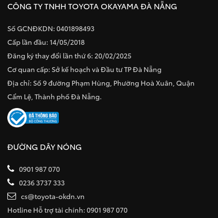
CÔNG TY TNHH TOYOTA OKAYAMA ĐÀ NẴNG
Số GCNĐKDN: 0401898493
Cấp lần đầu: 14/05/2018
Đăng ký thay đổi lần thứ 6: 20/02/2025
Cơ quan cấp: Sở kế hoạch và Đầu tư TP Đà Nẵng
Địa chỉ: Số 9 đường Phạm Hùng, Phường Hoà Xuân, Quận
Cẩm Lệ, Thành phố Đà Nẵng.
ĐƯỜNG DÂY NÓNG
0901 987 070
0236 3737 333
cs@toyota-okdn.vn
Hotline Hỗ trợ tài chính: 0901 987 070