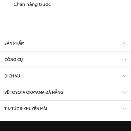
Chắn nắng trước
SẢN PHẨM
CÔNG CỤ
DỊCH VỤ
VỀ TOYOTA OKAYAMA ĐÀ NẴNG
TIN TỨC & KHUYẾN MÃI