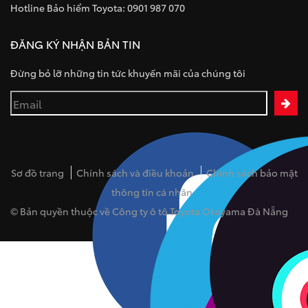
Hotline Bảo hiểm Toyota: 0901 987 070
ĐĂNG KÝ NHẬN BẢN TIN
Đừng bỏ lỡ những tin tức khuyến mãi của chúng tôi
Sơ đồ trang
Chính sách và điều khoản
Chính sách bảo mật
thông tin cá nhân
© Bản quyền thuộc về Công ty ô tô Toyota Okayama Đà Nẵng