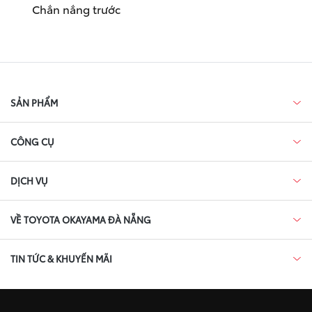
Chắn nắng trước
SẢN PHẨM
CÔNG CỤ
DỊCH VỤ
VỀ TOYOTA OKAYAMA ĐÀ NẴNG
TIN TỨC & KHUYẾN MÃI