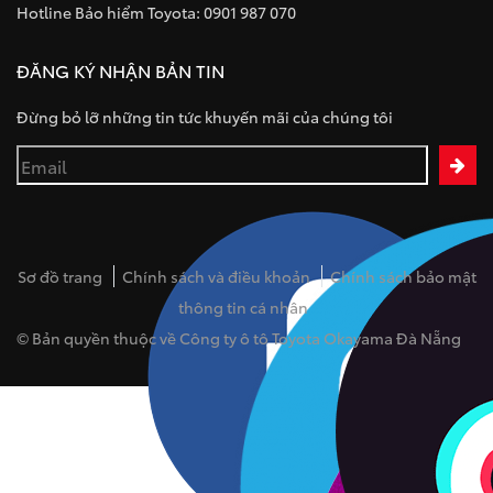
Hotline Bảo hiểm Toyota: 0901 987 070
ĐĂNG KÝ NHẬN BẢN TIN
Đừng bỏ lỡ những tin tức khuyến mãi của chúng tôi
Sơ đồ trang
Chính sách và điều khoản
Chính sách bảo mật
thông tin cá nhân
© Bản quyền thuộc về Công ty ô tô Toyota Okayama Đà Nẵng