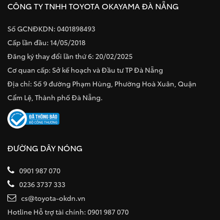
CÔNG TY TNHH TOYOTA OKAYAMA ĐÀ NẴNG
Số GCNĐKDN: 0401898493
Cấp lần đầu: 14/05/2018
Đăng ký thay đổi lần thứ 6: 20/02/2025
Cơ quan cấp: Sở kế hoạch và Đầu tư TP Đà Nẵng
Địa chỉ: Số 9 đường Phạm Hùng, Phường Hoà Xuân, Quận
Cẩm Lệ, Thành phố Đà Nẵng.
ĐƯỜNG DÂY NÓNG
0901 987 070
0236 3737 333
cs@toyota-okdn.vn
Hotline Hỗ trợ tài chính: 0901 987 070