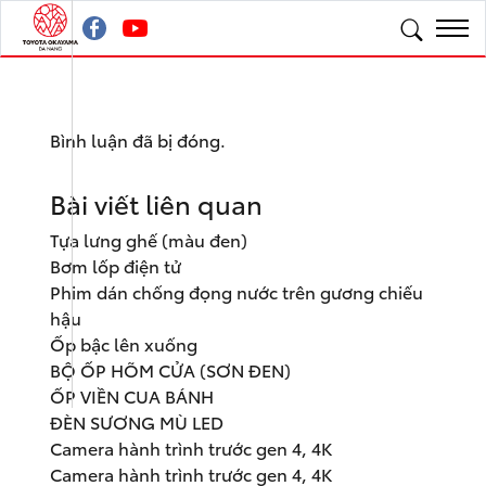
Bình luận đã bị đóng.
Bài viết liên quan
Tựa lưng ghế (màu đen)
Bơm lốp điện tử
Phim dán chống đọng nước trên gương chiếu
hậu
Ốp bậc lên xuống
BỘ ỐP HÕM CỬA (SƠN ĐEN)
ỐP VIỀN CUA BÁNH
ĐÈN SƯƠNG MÙ LED
Camera hành trình trước gen 4, 4K
Camera hành trình trước gen 4, 4K