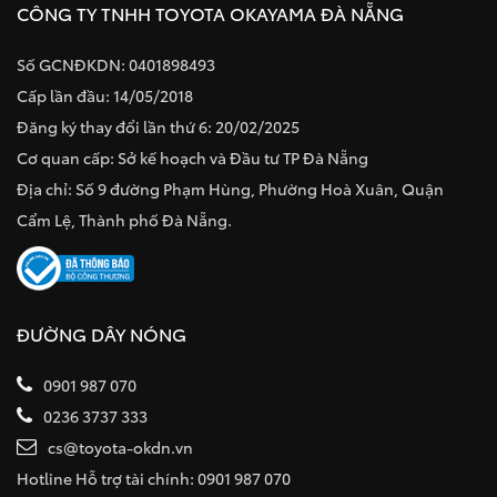
CÔNG TY TNHH TOYOTA OKAYAMA ĐÀ NẴNG
Số GCNĐKDN: 0401898493
Cấp lần đầu: 14/05/2018
Đăng ký thay đổi lần thứ 6: 20/02/2025
Cơ quan cấp: Sở kế hoạch và Đầu tư TP Đà Nẵng
Địa chỉ: Số 9 đường Phạm Hùng, Phường Hoà Xuân, Quận
Cẩm Lệ, Thành phố Đà Nẵng.
ĐƯỜNG DÂY NÓNG
0901 987 070
0236 3737 333
cs@toyota-okdn.vn
Hotline Hỗ trợ tài chính: 0901 987 070