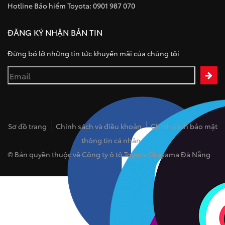
Hotline Bảo hiểm Toyota: 0901 987 070
ĐĂNG KÝ NHẬN BẢN TIN
Đừng bỏ lỡ những tin tức khuyến mãi của chúng tôi
Sơ đồ trang
Chính sách và điều khoản
Chính sách bảo mật
thông tin cá nhân
© Bản quyền thuộc về Công ty ô tô Toyota Okayama Đà Nẵng