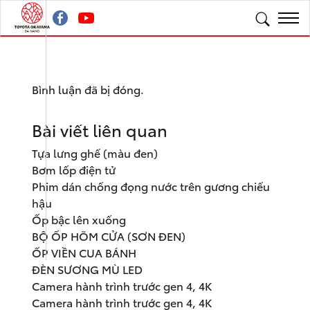
Bình luận đã bị đóng.
Bài viết liên quan
Tựa lưng ghế (màu đen)
Bơm lốp điện tử
Phim dán chống đọng nước trên gương chiếu
hậu
Ốp bậc lên xuống
BỘ ỐP HÕM CỬA (SƠN ĐEN)
ỐP VIỀN CUA BÁNH
ĐÈN SƯƠNG MÙ LED
Camera hành trình trước gen 4, 4K
Camera hành trình trước gen 4, 4K