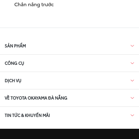
Chắn nắng trước
SẢN PHẨM
CÔNG CỤ
DỊCH VỤ
VỀ TOYOTA OKAYAMA ĐÀ NẴNG
TIN TỨC & KHUYẾN MÃI