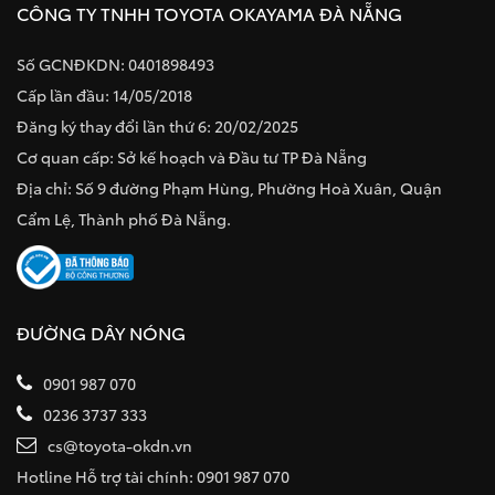
CÔNG TY TNHH TOYOTA OKAYAMA ĐÀ NẴNG
Số GCNĐKDN: 0401898493
Cấp lần đầu: 14/05/2018
Đăng ký thay đổi lần thứ 6: 20/02/2025
Cơ quan cấp: Sở kế hoạch và Đầu tư TP Đà Nẵng
Địa chỉ: Số 9 đường Phạm Hùng, Phường Hoà Xuân, Quận
Cẩm Lệ, Thành phố Đà Nẵng.
ĐƯỜNG DÂY NÓNG
0901 987 070
0236 3737 333
cs@toyota-okdn.vn
Hotline Hỗ trợ tài chính: 0901 987 070