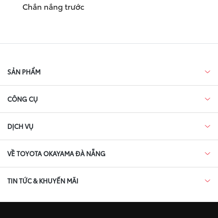
Chắn nắng trước
SẢN PHẨM
CÔNG CỤ
DỊCH VỤ
VỀ TOYOTA OKAYAMA ĐÀ NẴNG
TIN TỨC & KHUYẾN MÃI