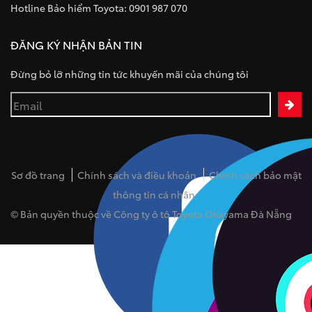
Hotline Bảo hiểm Toyota: 0901 987 070
ĐĂNG KÝ NHẬN BẢN TIN
Đừng bỏ lỡ những tin tức khuyến mãi của chúng tôi
Sơ đồ trang
Chính sách và điều khoản
Chính sách bảo mật
thông tin cá nhân
© Bản quyền thuộc về Công ty ô tô Toyota Okayama Đà Nẵng