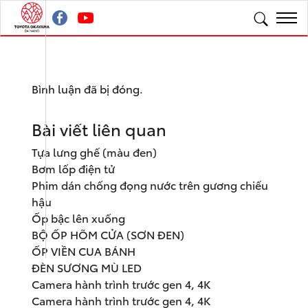
Bình luận đã bị đóng.
Bài viết liên quan
Tựa lưng ghế (màu đen)
Bơm lốp điện tử
Phim dán chống đọng nước trên gương chiếu
hậu
Ốp bậc lên xuống
BỘ ỐP HÕM CỬA (SƠN ĐEN)
ỐP VIỀN CUA BÁNH
ĐÈN SƯƠNG MÙ LED
Camera hành trình trước gen 4, 4K
Camera hành trình trước gen 4, 4K