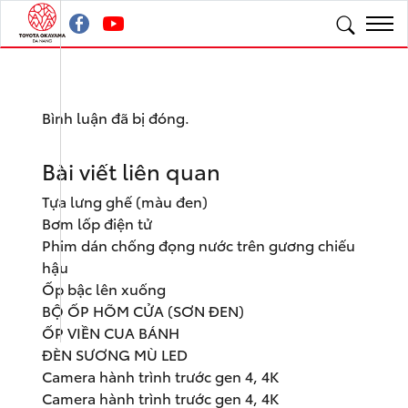
Bình luận đã bị đóng.
Bài viết liên quan
Tựa lưng ghế (màu đen)
Bơm lốp điện tử
Phim dán chống đọng nước trên gương chiếu
hậu
Ốp bậc lên xuống
BỘ ỐP HÕM CỬA (SƠN ĐEN)
ỐP VIỀN CUA BÁNH
ĐÈN SƯƠNG MÙ LED
Camera hành trình trước gen 4, 4K
Camera hành trình trước gen 4, 4K