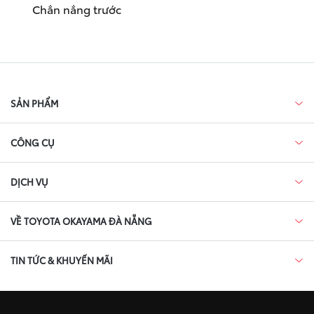
Chắn nắng trước
SẢN PHẨM
CÔNG CỤ
DỊCH VỤ
VỀ TOYOTA OKAYAMA ĐÀ NẴNG
TIN TỨC & KHUYẾN MÃI