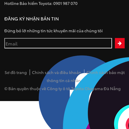
Hotline Bảo hiểm Toyota: 0901 987 070
ĐĂNG KÝ NHẬN BẢN TIN
Đừng bỏ lỡ những tin tức khuyến mãi của chúng tôi
Sơ đồ trang
Chính sách và điều khoản
Chính sách bảo mật
thông tin cá nhân
© Bản quyền thuộc về Công ty ô tô Toyota Okayama Đà Nẵng