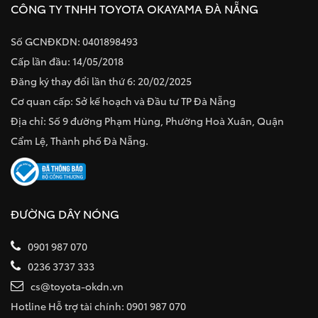
CÔNG TY TNHH TOYOTA OKAYAMA ĐÀ NẴNG
Số GCNĐKDN: 0401898493
Cấp lần đầu: 14/05/2018
Đăng ký thay đổi lần thứ 6: 20/02/2025
Cơ quan cấp: Sở kế hoạch và Đầu tư TP Đà Nẵng
Địa chỉ: Số 9 đường Phạm Hùng, Phường Hoà Xuân, Quận
Cẩm Lệ, Thành phố Đà Nẵng.
ĐƯỜNG DÂY NÓNG
0901 987 070
0236 3737 333
cs@toyota-okdn.vn
Hotline Hỗ trợ tài chính: 0901 987 070