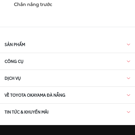
Chắn nắng trước
SẢN PHẨM
CÔNG CỤ
DỊCH VỤ
VỀ TOYOTA OKAYAMA ĐÀ NẴNG
TIN TỨC & KHUYẾN MÃI