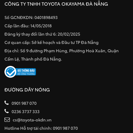
CÔNG TY TNHH TOYOTA OKAYAMA ĐÀ NẴNG
Số GCNĐKDN: 0401898493
Cấp lần đầu: 14/05/2018
Đăng ký thay đổi lần thứ 6: 20/02/2025
Cơ quan cấp: Sở kế hoạch và Đầu tư TP Đà Nẵng
Địa chỉ: Số 9 đường Phạm Hùng, Phường Hoà Xuân, Quận
Cẩm Lệ, Thành phố Đà Nẵng.
ĐƯỜNG DÂY NÓNG
0901 987 070
0236 3737 333
cs@toyota-okdn.vn
Hotline Hỗ trợ tài chính: 0901 987 070