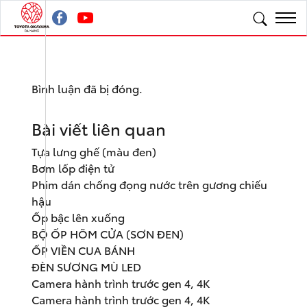
Bình luận đã bị đóng.
Bài viết liên quan
Tựa lưng ghế (màu đen)
Bơm lốp điện tử
Phim dán chống đọng nước trên gương chiếu
hậu
Ốp bậc lên xuống
BỘ ỐP HÕM CỬA (SƠN ĐEN)
ỐP VIỀN CUA BÁNH
ĐÈN SƯƠNG MÙ LED
Camera hành trình trước gen 4, 4K
Camera hành trình trước gen 4, 4K