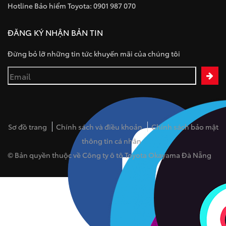
Hotline Bảo hiểm Toyota: 0901 987 070
ĐĂNG KÝ NHẬN BẢN TIN
Đừng bỏ lỡ những tin tức khuyến mãi của chúng tôi
Sơ đồ trang
Chính sách và điều khoản
Chính sách bảo mật
thông tin cá nhân
© Bản quyền thuộc về Công ty ô tô Toyota Okayama Đà Nẵng