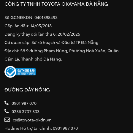
CÔNG TY TNHH TOYOTA OKAYAMA ĐÀ NẴNG
Số GCNĐKDN: 0401898493
Cấp lần đầu: 14/05/2018
Đăng ký thay đổi lần thứ 6: 20/02/2025
Cơ quan cấp: Sở kế hoạch và Đầu tư TP Đà Nẵng
Địa chỉ: Số 9 đường Phạm Hùng, Phường Hoà Xuân, Quận
Cẩm Lệ, Thành phố Đà Nẵng.
ĐƯỜNG DÂY NÓNG
0901 987 070
0236 3737 333
cs@toyota-okdn.vn
Hotline Hỗ trợ tài chính: 0901 987 070