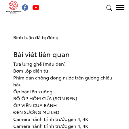
Bình luận đã bị đóng.
Bài viết liên quan
Tựa lưng ghế (màu đen)
Bơm lốp điện tử
Phim dán chống đọng nước trên gương chiếu
hậu
Ốp bậc lên xuống
BỘ ỐP HÕM CỬA (SƠN ĐEN)
ỐP VIỀN CUA BÁNH
ĐÈN SƯƠNG MÙ LED
Camera hành trình trước gen 4, 4K
Camera hành trình trước gen 4, 4K