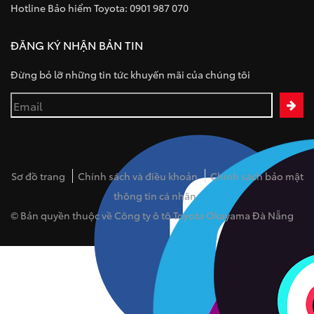
Hotline Bảo hiểm Toyota: 0901 987 070
ĐĂNG KÝ NHẬN BẢN TIN
Đừng bỏ lỡ những tin tức khuyến mãi của chúng tôi
Sơ đồ trang
Chính sách và điều khoản
Chính sách bảo mật
thông tin cá nhân
© Bản quyền thuộc về Công ty ô tô Toyota Okayama Đà Nẵng