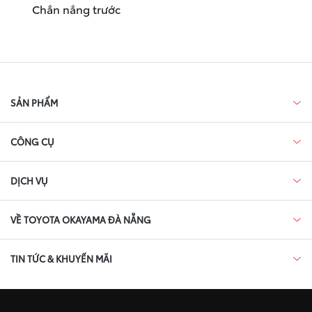
Chắn nắng trước
SẢN PHẨM
CÔNG CỤ
DỊCH VỤ
VỀ TOYOTA OKAYAMA ĐÀ NẴNG
TIN TỨC & KHUYẾN MÃI