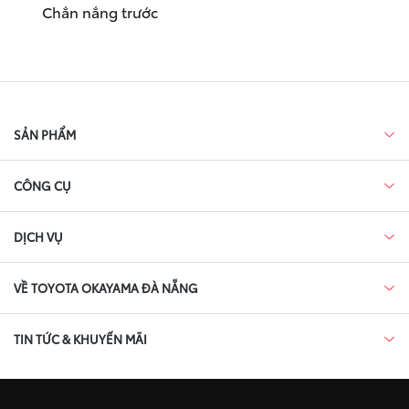
Chắn nắng trước
SẢN PHẨM
CÔNG CỤ
DỊCH VỤ
VỀ TOYOTA OKAYAMA ĐÀ NẴNG
TIN TỨC & KHUYẾN MÃI