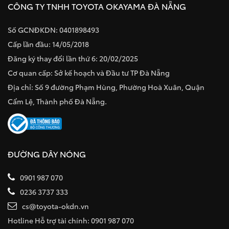
CÔNG TY TNHH TOYOTA OKAYAMA ĐÀ NẴNG
Số GCNĐKDN: 0401898493
Cấp lần đầu: 14/05/2018
Đăng ký thay đổi lần thứ 6: 20/02/2025
Cơ quan cấp: Sở kế hoạch và Đầu tư TP Đà Nẵng
Địa chỉ: Số 9 đường Phạm Hùng, Phường Hoà Xuân, Quận
Cẩm Lệ, Thành phố Đà Nẵng.
ĐƯỜNG DÂY NÓNG
0901 987 070
0236 3737 333
cs@toyota-okdn.vn
Hotline Hỗ trợ tài chính: 0901 987 070