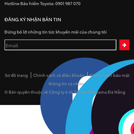
Hotline Bảo hiểm Toyota: 0901 987 070
ĐĂNG KÝ NHẬN BẢN TIN
Đừng bỏ lỡ những tin tức khuyến mãi của chúng tôi
Sơ đồ trang
Chính sách và điều khoản
Chính sách bảo mật
thông tin cá nhân
© Bản quyền thuộc về Công ty ô tô Toyota Okayama Đà Nẵng