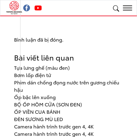
Bình luận đã bị đóng.
Bài viết liên quan
Tựa lưng ghế (màu đen)
Bơm lốp điện tử
Phim dán chống đọng nước trên gương chiếu
hậu
Ốp bậc lên xuống
BỘ ỐP HÕM CỬA (SƠN ĐEN)
ỐP VIỀN CUA BÁNH
ĐÈN SƯƠNG MÙ LED
Camera hành trình trước gen 4, 4K
Camera hành trình trước gen 4, 4K