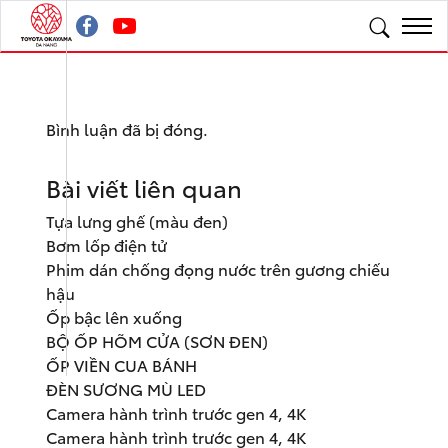
Bình luận đã bị đóng.
Bài viết liên quan
Tựa lưng ghế (màu đen)
Bơm lốp điện tử
Phim dán chống đọng nước trên gương chiếu
hậu
Ốp bậc lên xuống
BỘ ỐP HÕM CỬA (SƠN ĐEN)
ỐP VIỀN CUA BÁNH
ĐÈN SƯƠNG MÙ LED
Camera hành trình trước gen 4, 4K
Camera hành trình trước gen 4, 4K