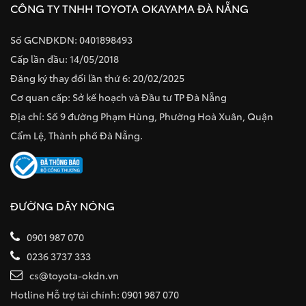
CÔNG TY TNHH TOYOTA OKAYAMA ĐÀ NẴNG
Số GCNĐKDN: 0401898493
Cấp lần đầu: 14/05/2018
Đăng ký thay đổi lần thứ 6: 20/02/2025
Cơ quan cấp: Sở kế hoạch và Đầu tư TP Đà Nẵng
Địa chỉ: Số 9 đường Phạm Hùng, Phường Hoà Xuân, Quận
Cẩm Lệ, Thành phố Đà Nẵng.
ĐƯỜNG DÂY NÓNG
0901 987 070
0236 3737 333
cs@toyota-okdn.vn
Hotline Hỗ trợ tài chính: 0901 987 070