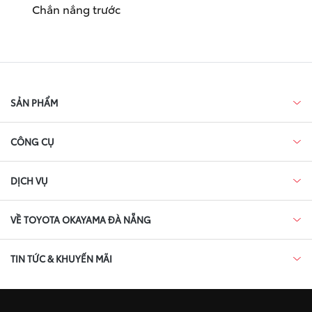
Chắn nắng trước
SẢN PHẨM
CÔNG CỤ
DỊCH VỤ
VỀ TOYOTA OKAYAMA ĐÀ NẴNG
TIN TỨC & KHUYẾN MÃI