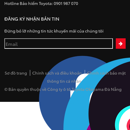
Hotline Bảo hiểm Toyota: 0901 987 070
ĐĂNG KÝ NHẬN BẢN TIN
Đừng bỏ lỡ những tin tức khuyến mãi của chúng tôi
Sơ đồ trang
Chính sách và điều khoản
Chính sách bảo mật
thông tin cá nhân
© Bản quyền thuộc về Công ty ô tô Toyota Okayama Đà Nẵng