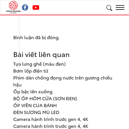
Bình luận đã bị đóng.
Bài viết liên quan
Tựa lưng ghế (màu đen)
Bơm lốp điện tử
Phim dán chống đọng nước trên gương chiếu
hậu
Ốp bậc lên xuống
BỘ ỐP HÕM CỬA (SƠN ĐEN)
ỐP VIỀN CUA BÁNH
ĐÈN SƯƠNG MÙ LED
Camera hành trình trước gen 4, 4K
Camera hành trình trước gen 4, 4K