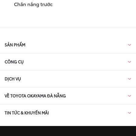
Chắn nắng trước
SẢN PHẨM
CÔNG CỤ
DỊCH VỤ
VỀ TOYOTA OKAYAMA ĐÀ NẴNG
TIN TỨC & KHUYẾN MÃI