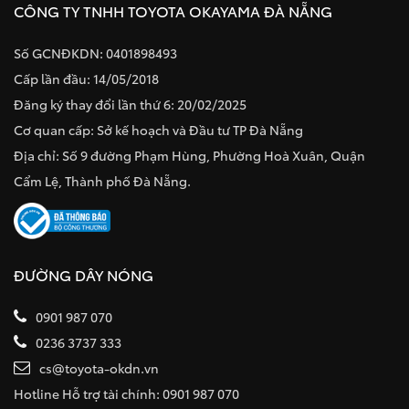
CÔNG TY TNHH TOYOTA OKAYAMA ĐÀ NẴNG
Số GCNĐKDN: 0401898493
Cấp lần đầu: 14/05/2018
Đăng ký thay đổi lần thứ 6: 20/02/2025
Cơ quan cấp: Sở kế hoạch và Đầu tư TP Đà Nẵng
Địa chỉ: Số 9 đường Phạm Hùng, Phường Hoà Xuân, Quận
Cẩm Lệ, Thành phố Đà Nẵng.
ĐƯỜNG DÂY NÓNG
0901 987 070
0236 3737 333
cs@toyota-okdn.vn
Hotline Hỗ trợ tài chính: 0901 987 070