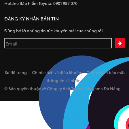
Hotline Bảo hiểm Toyota: 0901 987 070
ĐĂNG KÝ NHẬN BẢN TIN
Đừng bỏ lỡ những tin tức khuyến mãi của chúng tôi
Sơ đồ trang
Chính sách và điều khoản
Chính sách bảo mật
thông tin cá nhân
© Bản quyền thuộc về Công ty ô tô Toyota Okayama Đà Nẵng