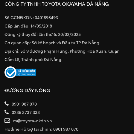
CÔNG TY TNHH TOYOTA OKAYAMA ĐÀ NẴNG
Số GCNĐKDN: 0401898493
Cấp lần đầu: 14/05/2018
Đăng ký thay đổi lần thứ 6: 20/02/2025
Cơ quan cấp: Sở kế hoạch và Đầu tư TP Đà Nẵng
Địa chỉ: Số 9 đường Phạm Hùng, Phường Hoà Xuân, Quận
Cẩm Lệ, Thành phố Đà Nẵng.
ĐƯỜNG DÂY NÓNG
0901 987 070
0236 3737 333
cs@toyota-okdn.vn
Hotline Hỗ trợ tài chính: 0901 987 070