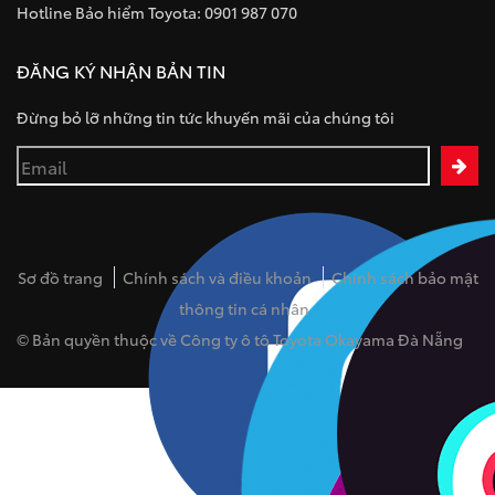
Hotline Bảo hiểm Toyota: 0901 987 070
ĐĂNG KÝ NHẬN BẢN TIN
Đừng bỏ lỡ những tin tức khuyến mãi của chúng tôi
Sơ đồ trang
Chính sách và điều khoản
Chính sách bảo mật
thông tin cá nhân
© Bản quyền thuộc về Công ty ô tô Toyota Okayama Đà Nẵng