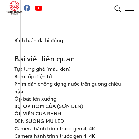
Bình luận đã bị đóng.
Bài viết liên quan
Tựa lưng ghế (màu đen)
Bơm lốp điện tử
Phim dán chống đọng nước trên gương chiếu
hậu
Ốp bậc lên xuống
BỘ ỐP HÕM CỬA (SƠN ĐEN)
ỐP VIỀN CUA BÁNH
ĐÈN SƯƠNG MÙ LED
Camera hành trình trước gen 4, 4K
Camera hành trình trước gen 4, 4K