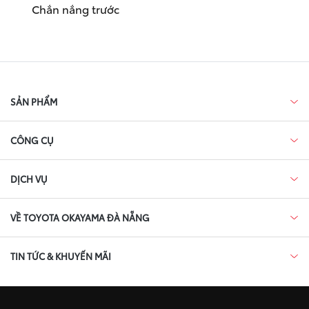
Chắn nắng trước
SẢN PHẨM
CÔNG CỤ
DỊCH VỤ
VỀ TOYOTA OKAYAMA ĐÀ NẴNG
TIN TỨC & KHUYẾN MÃI