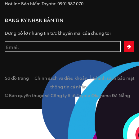
Hotline Bảo hiểm Toyota: 0901 987 070
ĐĂNG KÝ NHẬN BẢN TIN
Đừng bỏ lỡ những tin tức khuyến mãi của chúng tôi
Sơ đồ trang
Chính sách và điều khoản
Chính sách bảo mật
thông tin cá nhân
© Bản quyền thuộc về Công ty ô tô Toyota Okayama Đà Nẵng