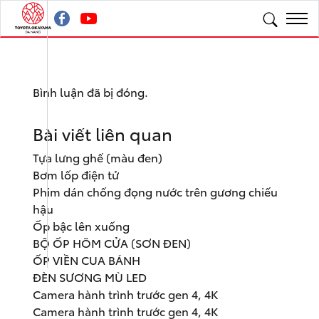
Bình luận đã bị đóng.
Bài viết liên quan
Tựa lưng ghế (màu đen)
Bơm lốp điện tử
Phim dán chống đọng nước trên gương chiếu
hậu
Ốp bậc lên xuống
BỘ ỐP HÕM CỬA (SƠN ĐEN)
ỐP VIỀN CUA BÁNH
ĐÈN SƯƠNG MÙ LED
Camera hành trình trước gen 4, 4K
Camera hành trình trước gen 4, 4K