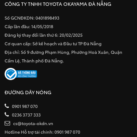
CÔNG TY TNHH TOYOTA OKAYAMA ĐÀ NẴNG
Số GCNĐKDN: 0401898493
Cấp lần đầu: 14/05/2018
Đăng ký thay đổi lần thứ 6: 20/02/2025
Cơ quan cấp: Sở kế hoạch và Đầu tư TP Đà Nẵng
Địa chỉ: Số 9 đường Phạm Hùng, Phường Hoà Xuân, Quận
Cẩm Lệ, Thành phố Đà Nẵng.
ĐƯỜNG DÂY NÓNG
0901 987 070
0236 3737 333
cs@toyota-okdn.vn
Hotline Hỗ trợ tài chính: 0901 987 070