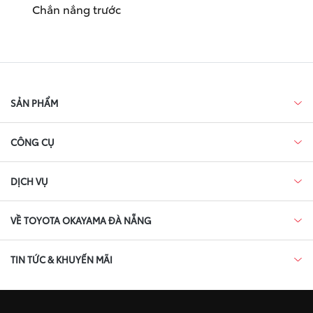
Chắn nắng trước
SẢN PHẨM
CÔNG CỤ
DỊCH VỤ
VỀ TOYOTA OKAYAMA ĐÀ NẴNG
TIN TỨC & KHUYẾN MÃI