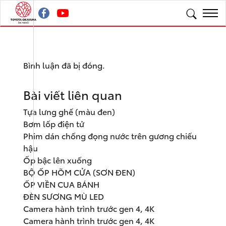
Bình luận đã bị đóng.
Bài viết liên quan
Tựa lưng ghế (màu đen)
Bơm lốp điện tử
Phim dán chống đọng nước trên gương chiếu
hậu
Ốp bậc lên xuống
BỘ ỐP HÕM CỬA (SƠN ĐEN)
ỐP VIỀN CUA BÁNH
ĐÈN SƯƠNG MÙ LED
Camera hành trình trước gen 4, 4K
Camera hành trình trước gen 4, 4K