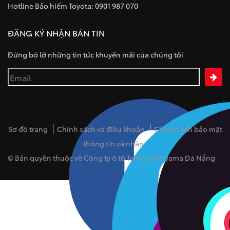
Hotline Bảo hiểm Toyota: 0901 987 070
ĐĂNG KÝ NHẬN BẢN TIN
Đừng bỏ lỡ những tin tức khuyến mãi của chúng tôi
Sơ đồ trang
Chính sách và điều khoản
Chính sách bảo mật
thông tin cá nhân
© Bản quyền thuộc về Công ty ô tô Toyota Okayama Đà Nẵng