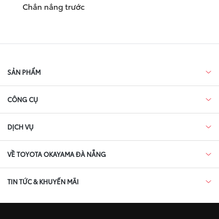
Chắn nắng trước
SẢN PHẨM
CÔNG CỤ
DỊCH VỤ
VỀ TOYOTA OKAYAMA ĐÀ NẴNG
TIN TỨC & KHUYẾN MÃI