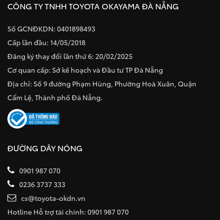
CÔNG TY TNHH TOYOTA OKAYAMA ĐÀ NẴNG
Số GCNĐKDN: 0401898493
Cấp lần đầu: 14/05/2018
Đăng ký thay đổi lần thứ 6: 20/02/2025
Cơ quan cấp: Sở kế hoạch và Đầu tư TP Đà Nẵng
Địa chỉ: Số 9 đường Phạm Hùng, Phường Hoà Xuân, Quận
Cẩm Lệ, Thành phố Đà Nẵng.
ĐƯỜNG DÂY NÓNG
0901 987 070
0236 3737 333
cs@toyota-okdn.vn
Hotline Hỗ trợ tài chính: 0901 987 070