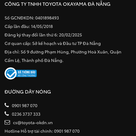
CÔNG TY TNHH TOYOTA OKAYAMA ĐÀ NẴNG
Số GCNĐKDN: 0401898493
Cấp lần đầu: 14/05/2018
Đăng ký thay đổi lần thứ 6: 20/02/2025
Cơ quan cấp: Sở kế hoạch và Đầu tư TP Đà Nẵng
Địa chỉ: Số 9 đường Phạm Hùng, Phường Hoà Xuân, Quận
Cẩm Lệ, Thành phố Đà Nẵng.
ĐƯỜNG DÂY NÓNG
0901 987 070
0236 3737 333
cs@toyota-okdn.vn
Hotline Hỗ trợ tài chính: 0901 987 070