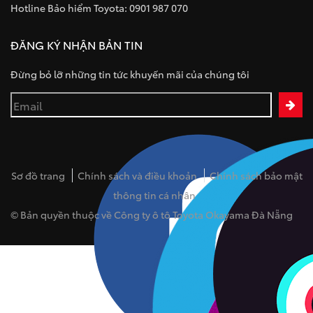
Hotline Bảo hiểm Toyota: 0901 987 070
ĐĂNG KÝ NHẬN BẢN TIN
Đừng bỏ lỡ những tin tức khuyến mãi của chúng tôi
Sơ đồ trang
Chính sách và điều khoản
Chính sách bảo mật
thông tin cá nhân
© Bản quyền thuộc về Công ty ô tô Toyota Okayama Đà Nẵng