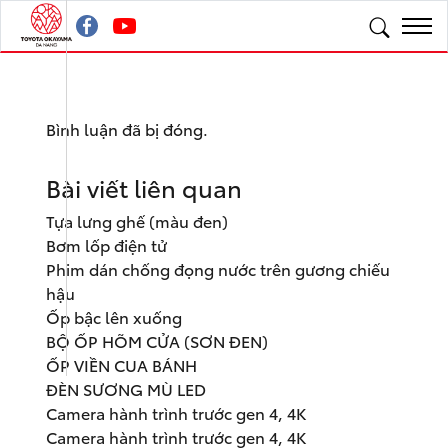
Bình luận đã bị đóng.
Bài viết liên quan
Tựa lưng ghế (màu đen)
Bơm lốp điện tử
Phim dán chống đọng nước trên gương chiếu
hậu
Ốp bậc lên xuống
BỘ ỐP HÕM CỬA (SƠN ĐEN)
ỐP VIỀN CUA BÁNH
ĐÈN SƯƠNG MÙ LED
Camera hành trình trước gen 4, 4K
Camera hành trình trước gen 4, 4K