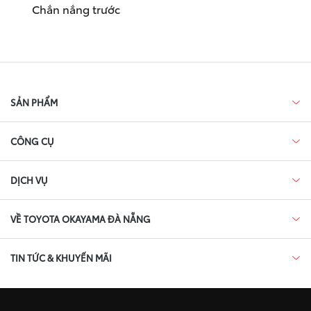
Chắn nắng trước
SẢN PHẨM
CÔNG CỤ
DỊCH VỤ
VỀ TOYOTA OKAYAMA ĐÀ NẴNG
TIN TỨC & KHUYẾN MÃI