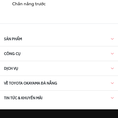
Chắn nắng trước
SẢN PHẨM
CÔNG CỤ
DỊCH VỤ
VỀ TOYOTA OKAYAMA ĐÀ NẴNG
TIN TỨC & KHUYẾN MÃI