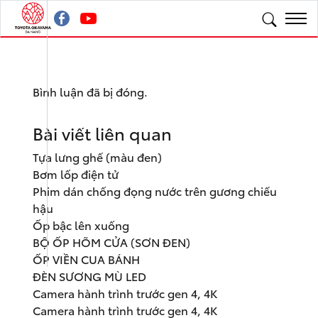
Bình luận đã bị đóng.
Bài viết liên quan
Tựa lưng ghế (màu đen)
Bơm lốp điện tử
Phim dán chống đọng nước trên gương chiếu
hậu
Ốp bậc lên xuống
BỘ ỐP HÕM CỬA (SƠN ĐEN)
ỐP VIỀN CUA BÁNH
ĐÈN SƯƠNG MÙ LED
Camera hành trình trước gen 4, 4K
Camera hành trình trước gen 4, 4K