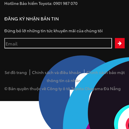
Hotline Bảo hiểm Toyota: 0901 987 070
ĐĂNG KÝ NHẬN BẢN TIN
Đừng bỏ lỡ những tin tức khuyến mãi của chúng tôi
Sơ đồ trang
Chính sách và điều khoản
Chính sách bảo mật
thông tin cá nhân
© Bản quyền thuộc về Công ty ô tô Toyota Okayama Đà Nẵng