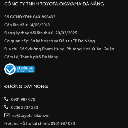
CÔNG TY TNHH TOYOTA OKAYAMA ĐÀ NẴNG
Số GCNĐKDN: 0401898493
Cấp lần đầu: 14/05/2018
Đăng ký thay đổi lần thứ 6: 20/02/2025
Cơ quan cấp: Sở kế hoạch và Đầu tư TP Đà Nẵng
Địa chỉ: Số 9 đường Phạm Hùng, Phường Hoà Xuân, Quận
Cẩm Lệ, Thành phố Đà Nẵng.
ĐƯỜNG DÂY NÓNG
0901 987 070
0236 3737 333
cs@toyota-okdn.vn
Hotline Hỗ trợ tài chính: 0901 987 070