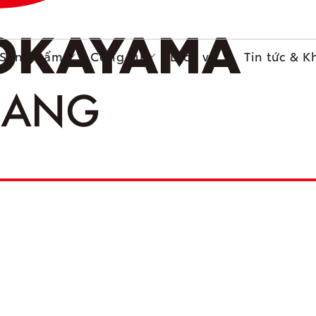
Sản phẩm
Công cụ
Dịch vụ
Tin tức & 