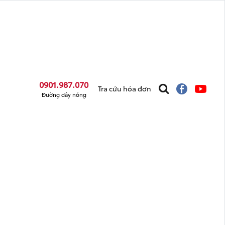
0901.987.070
Tra cứu hóa đơn
Đường dây nóng