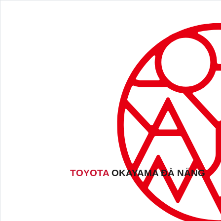
TOYOTA
OKAYAMA ĐÀ NẴNG