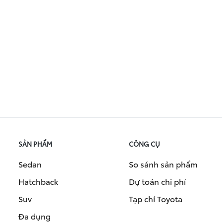
SẢN PHẨM
CÔNG CỤ
Sedan
So sánh sản phẩm
Hatchback
Dự toán chi phí
Suv
Tạp chí Toyota
Đa dụng