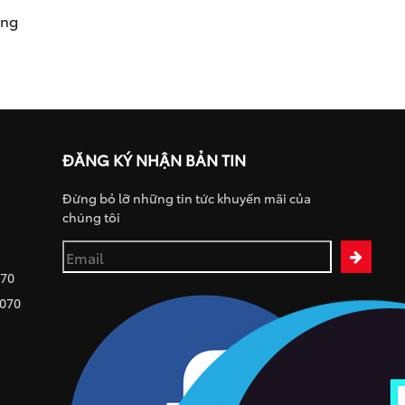
ụng
ĐĂNG KÝ NHẬN BẢN TIN
Đừng bỏ lỡ những tin tức khuyến mãi của
chúng tôi
070
 070