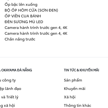
Ốp bậc lên xuống
BỘ ỐP HÕM CỬA (SƠN ĐEN)
ỐP VIỀN CUA BÁNH
ĐÈN SƯƠNG MÙ LED
Camera hành trình trước gen 4, 4K
Camera hành trình trước gen 4, 4K
Chắn nắng trước
A OKAYAMA ĐÀ NẴNG
TIN TỨC & KHUYẾN MÃI
u công ty
Sản phẩm
ệp lãnh đạo
Khuyến mãi
và Triết lý
Xã hội
g xã hội
Thông tin khác