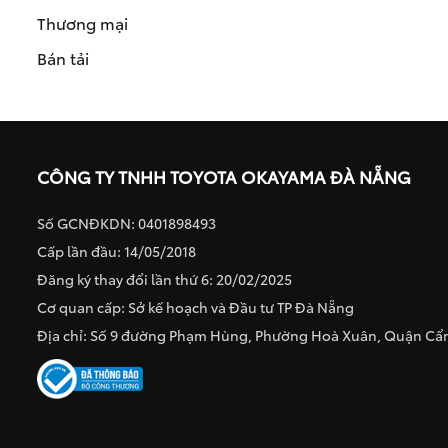
Thương mại
Bán tải
CÔNG TY TNHH TOYOTA OKAYAMA ĐÀ NẴNG
Số GCNĐKDN: 0401898493
Cấp lần đầu: 14/05/2018
Đăng ký thay đổi lần thứ 6: 20/02/2025
Cơ quan cấp: Sở kế hoạch và Đầu tư TP Đà Nẵng
Địa chỉ: Số 9 đường Phạm Hùng, Phường Hoà Xuân, Quận C