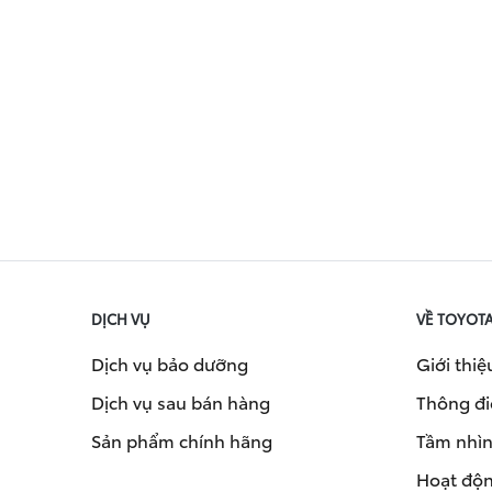
DỊCH VỤ
VỀ TOYOT
Dịch vụ bảo dưỡng
Giới thiệ
Dịch vụ sau bán hàng
Thông đi
Sản phẩm chính hãng
Tầm nhìn 
Hoạt độn