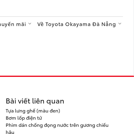
Khuyến mãi
Về Toyota Okayama Đà Nẵng
Bài viết liên quan
Tựa lưng ghế (màu đen)
Bơm lốp điện tử
Phim dán chống đọng nước trên gương chiếu
hậu