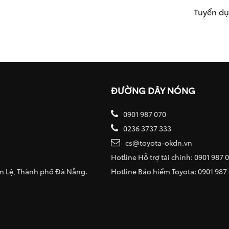
Tuyển d
ĐƯỜNG DÂY NÓNG
0901 987 070
0236 3737 333
cs@toyota-okdn.vn
Hotline Hỗ trợ tài chính: 0901 987 
ẩm Lệ, Thành phố Đà Nẵng.
Hotline Bảo hiểm Toyota: 0901 987