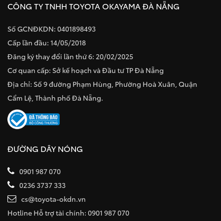
CÔNG TY TNHH TOYOTA OKAYAMA ĐÀ NẴNG
Số GCNĐKDN: 0401898493
Cấp lần đầu: 14/05/2018
Đăng ký thay đổi lần thứ 6: 20/02/2025
Cơ quan cấp: Sở kế hoạch và Đầu tư TP Đà Nẵng
Địa chỉ: Số 9 đường Phạm Hùng, Phường Hoà Xuân, Quận
Cẩm Lệ, Thành phố Đà Nẵng.
ĐƯỜNG DÂY NÓNG
0901 987 070
0236 3737 333
cs@toyota-okdn.vn
Hotline Hỗ trợ tài chính: 0901 987 070