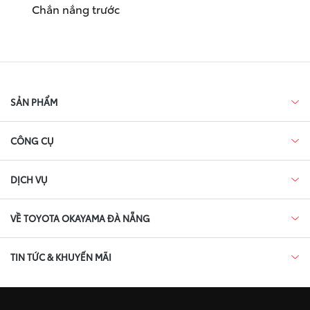
Chắn nắng trước
SẢN PHẨM
CÔNG CỤ
DỊCH VỤ
VỀ TOYOTA OKAYAMA ĐÀ NẴNG
TIN TỨC & KHUYẾN MÃI