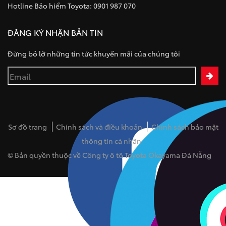
Hotline Bảo hiểm Toyota: 0901 987 070
ĐĂNG KÝ NHẬN BẢN TIN
Đừng bỏ lỡ những tin tức khuyến mãi của chúng tôi
Sơ đồ trang
Chính sách và điều khoản
Chính sách bảo mật
thông tin cá nhân
© Bản quyền thuộc về Công ty ô tô Toyota Okayama Đà Nẵng