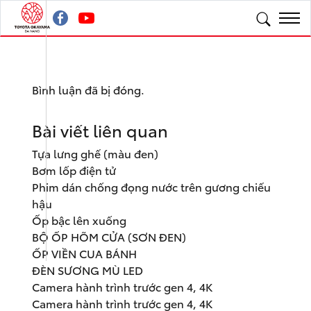
Bình luận đã bị đóng.
Bài viết liên quan
Tựa lưng ghế (màu đen)
Bơm lốp điện tử
Phim dán chống đọng nước trên gương chiếu
hậu
Ốp bậc lên xuống
BỘ ỐP HÕM CỬA (SƠN ĐEN)
ỐP VIỀN CUA BÁNH
ĐÈN SƯƠNG MÙ LED
Camera hành trình trước gen 4, 4K
Camera hành trình trước gen 4, 4K