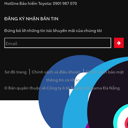
Hotline Bảo hiểm Toyota: 0901 987 070
ĐĂNG KÝ NHẬN BẢN TIN
Đừng bỏ lỡ những tin tức khuyến mãi của chúng tôi
Sơ đồ trang
Chính sách và điều khoản
Chính sách bảo mật
thông tin cá nhân
© Bản quyền thuộc về Công ty ô tô Toyota Okayama Đà Nẵng