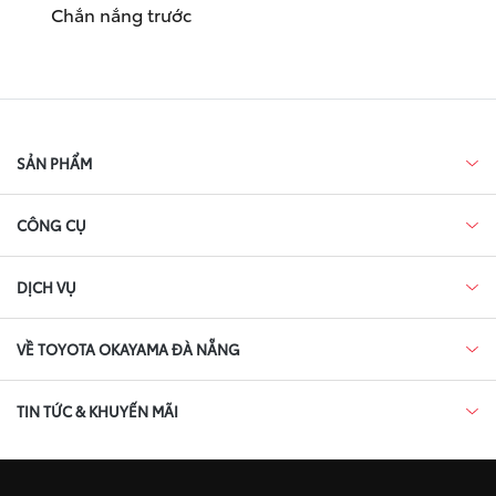
Chắn nắng trước
SẢN PHẨM
CÔNG CỤ
DỊCH VỤ
VỀ TOYOTA OKAYAMA ĐÀ NẴNG
TIN TỨC & KHUYẾN MÃI