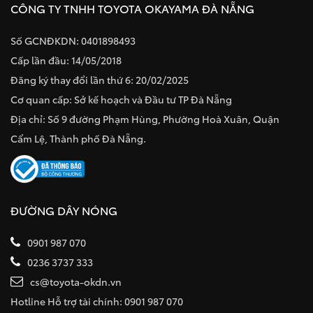
CÔNG TY TNHH TOYOTA OKAYAMA ĐÀ NẴNG
Số GCNĐKDN: 0401898493
Cấp lần đầu: 14/05/2018
Đăng ký thay đổi lần thứ 6: 20/02/2025
Cơ quan cấp: Sở kế hoạch và Đầu tư TP Đà Nẵng
Địa chỉ: Số 9 đường Phạm Hùng, Phường Hoà Xuân, Quận
Cẩm Lệ, Thành phố Đà Nẵng.
ĐƯỜNG DÂY NÓNG
0901 987 070
0236 3737 333
cs@toyota-okdn.vn
Hotline Hỗ trợ tài chính: 0901 987 070