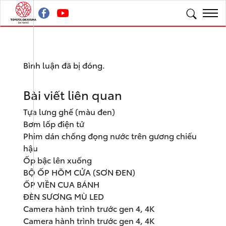
Bình luận đã bị đóng.
Bài viết liên quan
Tựa lưng ghế (màu đen)
Bơm lốp điện tử
Phim dán chống đọng nước trên gương chiếu
hậu
Ốp bậc lên xuống
BỘ ỐP HÕM CỬA (SƠN ĐEN)
ỐP VIỀN CUA BÁNH
ĐÈN SƯƠNG MÙ LED
Camera hành trình trước gen 4, 4K
Camera hành trình trước gen 4, 4K