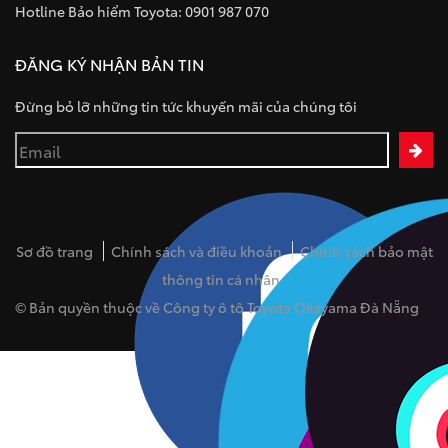
Hotline Bảo hiểm Toyota: 0901 987 070
ĐĂNG KÝ NHẬN BẢN TIN
Đừng bỏ lỡ những tin tức khuyến mãi của chúng tôi
Sơ đồ trang
Chính sách và điều khoản
Chính sách bảo mật
thông tin cá nhân
© Bản quyền thuộc về Công ty ô tô Toyota Okayama Đà Nẵng