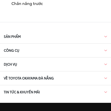
Chắn nắng trước
SẢN PHẨM
CÔNG CỤ
DỊCH VỤ
VỀ TOYOTA OKAYAMA ĐÀ NẴNG
TIN TỨC & KHUYẾN MÃI