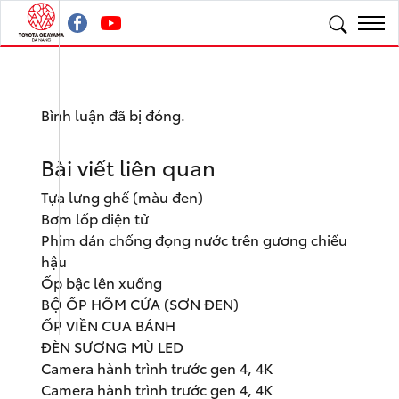
Bình luận đã bị đóng.
Bài viết liên quan
Tựa lưng ghế (màu đen)
Bơm lốp điện tử
Phim dán chống đọng nước trên gương chiếu
hậu
Ốp bậc lên xuống
BỘ ỐP HÕM CỬA (SƠN ĐEN)
ỐP VIỀN CUA BÁNH
ĐÈN SƯƠNG MÙ LED
Camera hành trình trước gen 4, 4K
Camera hành trình trước gen 4, 4K