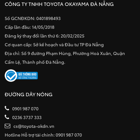
CÔNG TY TNHH TOYOTA OKAYAMA ĐÀ NẴNG
Số GCNĐKDN: 0401898493
Cấp lần đầu: 14/05/2018
Đăng ký thay đổi lần thứ 6: 20/02/2025
Cơ quan cấp: Sở kế hoạch và Đầu tư TP Đà Nẵng
Địa chỉ: Số 9 đường Phạm Hùng, Phường Hoà Xuân, Quận
Cẩm Lệ, Thành phố Đà Nẵng.
ĐƯỜNG DÂY NÓNG
0901 987 070
0236 3737 333
cs@toyota-okdn.vn
Hotline Hỗ trợ tài chính: 0901 987 070