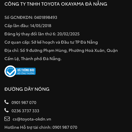
CÔNG TY TNHH TOYOTA OKAYAMA ĐÀ NẴNG
Số GCNĐKDN: 0401898493
Cấp lần đầu: 14/05/2018
Đăng ký thay đổi lần thứ 6: 20/02/2025
Cơ quan cấp: Sở kế hoạch và Đầu tư TP Đà Nẵng
Địa chỉ: Số 9 đường Phạm Hùng, Phường Hoà Xuân, Quận
Cẩm Lệ, Thành phố Đà Nẵng.
ĐƯỜNG DÂY NÓNG
0901 987 070
0236 3737 333
cs@toyota-okdn.vn
Hotline Hỗ trợ tài chính: 0901 987 070