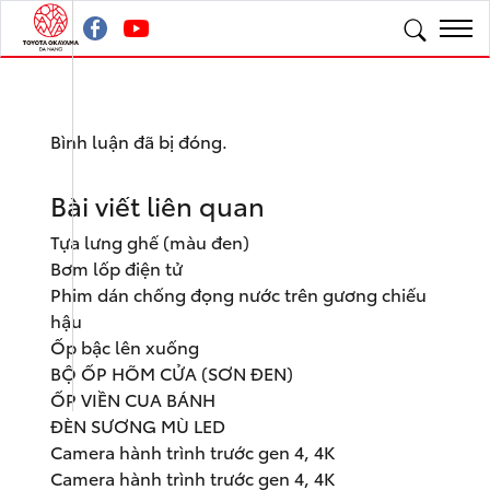
Bình luận đã bị đóng.
Bài viết liên quan
Tựa lưng ghế (màu đen)
Bơm lốp điện tử
Phim dán chống đọng nước trên gương chiếu
hậu
Ốp bậc lên xuống
BỘ ỐP HÕM CỬA (SƠN ĐEN)
ỐP VIỀN CUA BÁNH
ĐÈN SƯƠNG MÙ LED
Camera hành trình trước gen 4, 4K
Camera hành trình trước gen 4, 4K