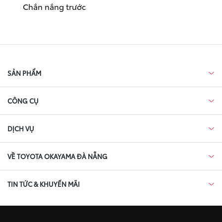
Chắn nắng trước
SẢN PHẨM
CÔNG CỤ
DỊCH VỤ
VỀ TOYOTA OKAYAMA ĐÀ NẴNG
TIN TỨC & KHUYẾN MÃI