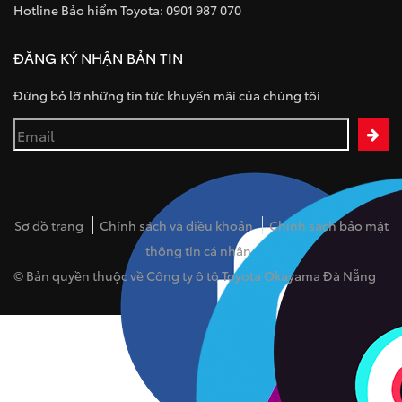
Hotline Bảo hiểm Toyota: 0901 987 070
ĐĂNG KÝ NHẬN BẢN TIN
Đừng bỏ lỡ những tin tức khuyến mãi của chúng tôi
Sơ đồ trang
Chính sách và điều khoản
Chính sách bảo mật
thông tin cá nhân
© Bản quyền thuộc về Công ty ô tô Toyota Okayama Đà Nẵng