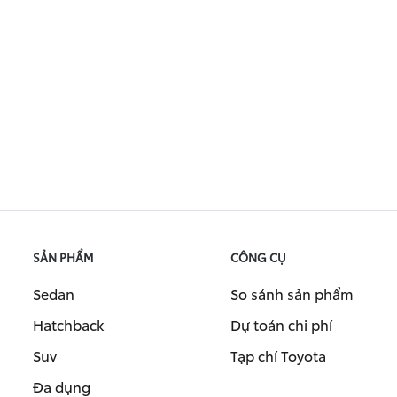
SẢN PHẨM
CÔNG CỤ
Sedan
So sánh sản phẩm
Hatchback
Dự toán chi phí
Suv
Tạp chí Toyota
Đa dụng