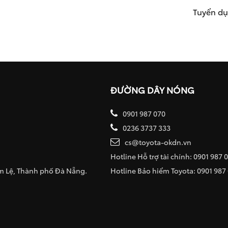
Tuyển d
ĐƯỜNG DÂY NÓNG
0901 987 070
0236 3737 333
cs@toyota-okdn.vn
Hotline Hỗ trợ tài chính: 0901 987 
ẩm Lệ, Thành phố Đà Nẵng.
Hotline Bảo hiểm Toyota: 0901 987