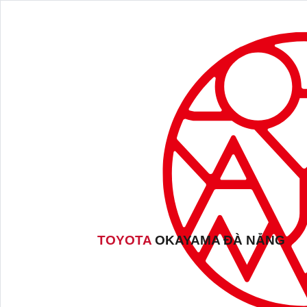
TOYOTA
OKAYAMA ĐÀ NẴNG