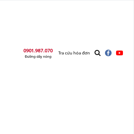
0901.987.070
Tra cứu hóa đơn
Đường dây nóng