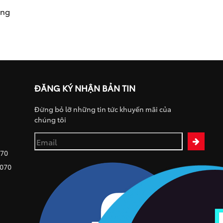
ụng
ĐĂNG KÝ NHẬN BẢN TIN
Đừng bỏ lỡ những tin tức khuyến mãi của
chúng tôi
070
 070