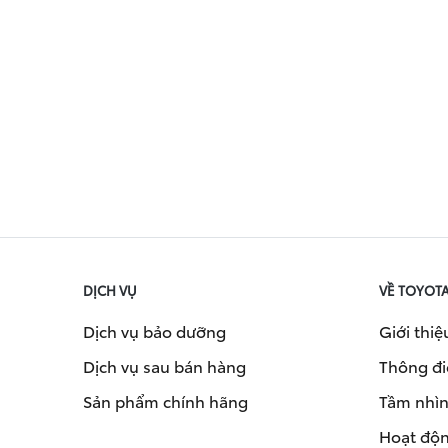
DỊCH VỤ
VỀ TOYOT
Dịch vụ bảo dưỡng
Giới thiệ
Dịch vụ sau bán hàng
Thông đi
Sản phẩm chính hãng
Tầm nhìn 
Hoạt độn