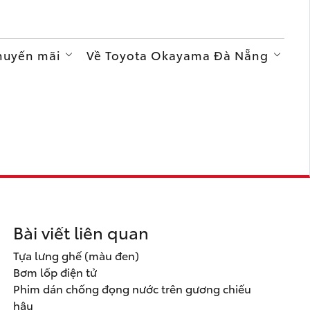
Khuyến mãi
Về Toyota Okayama Đà Nẵng
Bài viết liên quan
Tựa lưng ghế (màu đen)
Bơm lốp điện tử
Phim dán chống đọng nước trên gương chiếu
hậu