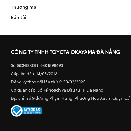
Thương mại
Bán tải
CÔNG TY TNHH TOYOTA OKAYAMA ĐÀ NẴNG
Số GCNĐKDN: 0401898493
Cấp lần đầu: 14/05/2018
Đăng ký thay đổi lần thứ 6: 20/02/2025
Cơ quan cấp: Sở kế hoạch và Đầu tư TP Đà Nẵng
Địa chỉ: Số 9 đường Phạm Hùng, Phường Hoà Xuân, Quận C