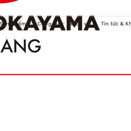
Sản phẩm
Công cụ
Dịch vụ
Tin tức & 