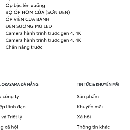
Ốp bậc lên xuống
BỘ ỐP HÕM CỬA (SƠN ĐEN)
ỐP VIỀN CUA BÁNH
ĐÈN SƯƠNG MÙ LED
Camera hành trình trước gen 4, 4K
Camera hành trình trước gen 4, 4K
Chắn nắng trước
A OKAYAMA ĐÀ NẴNG
TIN TỨC & KHUYẾN MÃI
u công ty
Sản phẩm
ệp lãnh đạo
Khuyến mãi
và Triết lý
Xã hội
g xã hội
Thông tin khác