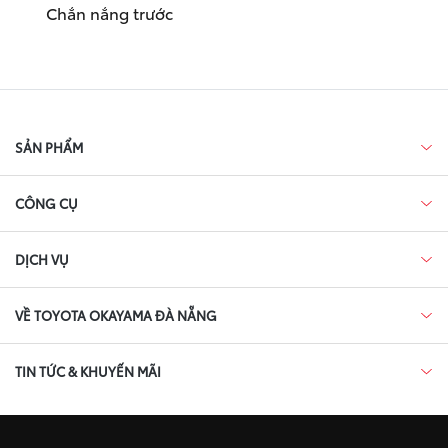
Chắn nắng trước
SẢN PHẨM
CÔNG CỤ
DỊCH VỤ
VỀ TOYOTA OKAYAMA ĐÀ NẴNG
TIN TỨC & KHUYẾN MÃI