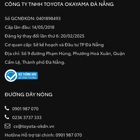
CÔNG TY TNHH TOYOTA OKAYAMA ĐÀ NẴNG
Số GCNĐKDN: 0401898493
Cấp lần đầu: 14/05/2018
Đăng ký thay đổi lần thứ 6: 20/02/2025
Cơ quan cấp: Sở kế hoạch và Đầu tư TP Đà Nẵng
Địa chỉ: Số 9 đường Phạm Hùng, Phường Hoà Xuân, Quận
Cẩm Lệ, Thành phố Đà Nẵng.
ĐƯỜNG DÂY NÓNG
0901 987 070
0236 3737 333
cs@toyota-okdn.vn
Hotline Hỗ trợ tài chính: 0901 987 070