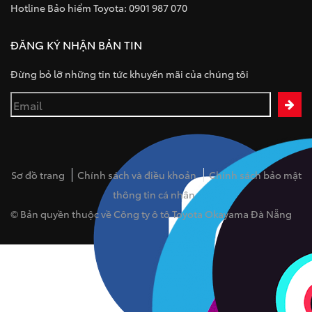
Hotline Bảo hiểm Toyota: 0901 987 070
ĐĂNG KÝ NHẬN BẢN TIN
Đừng bỏ lỡ những tin tức khuyến mãi của chúng tôi
Sơ đồ trang
Chính sách và điều khoản
Chính sách bảo mật
thông tin cá nhân
© Bản quyền thuộc về Công ty ô tô Toyota Okayama Đà Nẵng