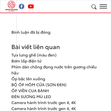
Bình luận đã bị đóng.
Bài viết liên quan
Tựa lưng ghế (màu đen)
Bơm lốp điện tử
Phim dán chống đọng nước trên gương chiếu
hậu
Ốp bậc lên xuống
BỘ ỐP HÕM CỬA (SƠN ĐEN)
ỐP VIỀN CUA BÁNH
ĐÈN SƯƠNG MÙ LED
Camera hành trình trước gen 4, 4K
Camera hành trình trước gen 4, 4K