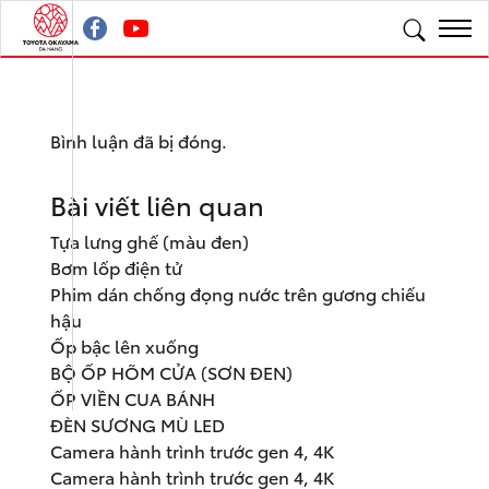
Bình luận đã bị đóng.
Bài viết liên quan
Tựa lưng ghế (màu đen)
Bơm lốp điện tử
Phim dán chống đọng nước trên gương chiếu
hậu
Ốp bậc lên xuống
BỘ ỐP HÕM CỬA (SƠN ĐEN)
ỐP VIỀN CUA BÁNH
ĐÈN SƯƠNG MÙ LED
Camera hành trình trước gen 4, 4K
Camera hành trình trước gen 4, 4K