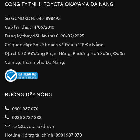
CÔNG TY TNHH TOYOTA OKAYAMA ĐÀ NẴNG
Số GCNĐKDN: 0401898493
Cấp lần đầu: 14/05/2018
Đăng ký thay đổi lần thứ 6: 20/02/2025
Cơ quan cấp: Sở kế hoạch và Đầu tư TP Đà Nẵng
Địa chỉ: Số 9 đường Phạm Hùng, Phường Hoà Xuân, Quận
Cẩm Lệ, Thành phố Đà Nẵng.
ĐƯỜNG DÂY NÓNG
0901 987 070
0236 3737 333
cs@toyota-okdn.vn
Hotline Hỗ trợ tài chính: 0901 987 070