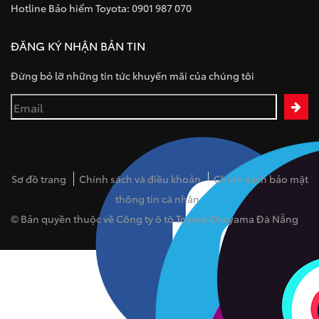
Hotline Bảo hiểm Toyota: 0901 987 070
ĐĂNG KÝ NHẬN BẢN TIN
Đừng bỏ lỡ những tin tức khuyến mãi của chúng tôi
Sơ đồ trang
Chính sách và điều khoản
Chính sách bảo mật
thông tin cá nhân
© Bản quyền thuộc về Công ty ô tô Toyota Okayama Đà Nẵng