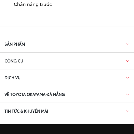
Chắn nắng trước
SẢN PHẨM
CÔNG CỤ
DỊCH VỤ
VỀ TOYOTA OKAYAMA ĐÀ NẴNG
TIN TỨC & KHUYẾN MÃI