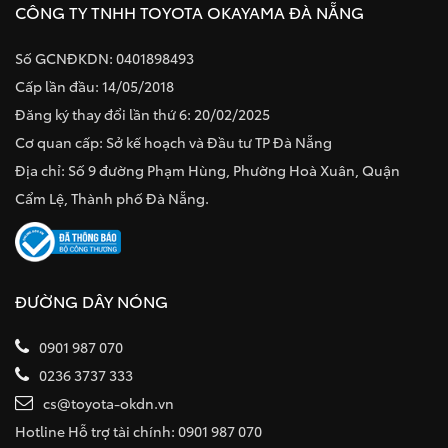
CÔNG TY TNHH TOYOTA OKAYAMA ĐÀ NẴNG
Số GCNĐKDN: 0401898493
Cấp lần đầu: 14/05/2018
Đăng ký thay đổi lần thứ 6: 20/02/2025
Cơ quan cấp: Sở kế hoạch và Đầu tư TP Đà Nẵng
Địa chỉ: Số 9 đường Phạm Hùng, Phường Hoà Xuân, Quận
Cẩm Lệ, Thành phố Đà Nẵng.
ĐƯỜNG DÂY NÓNG
0901 987 070
0236 3737 333
cs@toyota-okdn.vn
Hotline Hỗ trợ tài chính: 0901 987 070