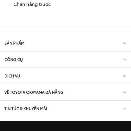
Chắn nắng trước
SẢN PHẨM
CÔNG CỤ
DỊCH VỤ
VỀ TOYOTA OKAYAMA ĐÀ NẴNG
TIN TỨC & KHUYẾN MÃI