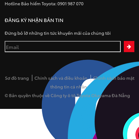
Hotline Bảo hiểm Toyota: 0901 987 070
ĐĂNG KÝ NHẬN BẢN TIN
Đừng bỏ lỡ những tin tức khuyến mãi của chúng tôi
Sơ đồ trang
Chính sách và điều khoản
Chính sách bảo mật
thông tin cá nhân
© Bản quyền thuộc về Công ty ô tô Toyota Okayama Đà Nẵng