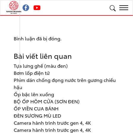
Bình luận đã bị đóng.
Bài viết liên quan
Tựa lưng ghế (màu đen)
Bơm lốp điện tử
Phim dán chống đọng nước trên gương chiếu
hậu
Ốp bậc lên xuống
BỘ ỐP HÕM CỬA (SƠN ĐEN)
ỐP VIỀN CUA BÁNH
ĐÈN SƯƠNG MÙ LED
Camera hành trình trước gen 4, 4K
Camera hành trình trước gen 4, 4K