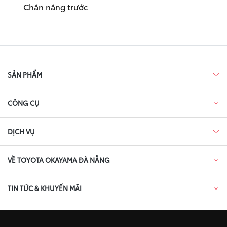
Chắn nắng trước
SẢN PHẨM
CÔNG CỤ
DỊCH VỤ
VỀ TOYOTA OKAYAMA ĐÀ NẴNG
TIN TỨC & KHUYẾN MÃI