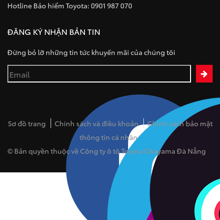
Hotline Bảo hiểm Toyota: 0901 987 070
ĐĂNG KÝ NHẬN BẢN TIN
Đừng bỏ lỡ những tin tức khuyến mãi của chúng tôi
Sơ đồ trang
Chính sách và điều khoản
Chính sách bảo mật
thông tin cá nhân
© Bản quyền thuộc về Công ty ô tô Toyota Okayama Đà Nẵng