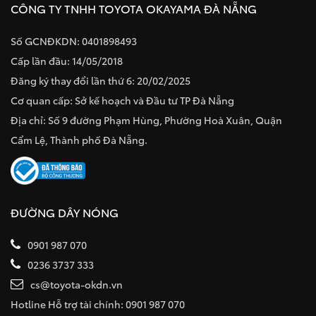
CÔNG TY TNHH TOYOTA OKAYAMA ĐÀ NẴNG
Số GCNĐKDN: 0401898493
Cấp lần đầu: 14/05/2018
Đăng ký thay đổi lần thứ 6: 20/02/2025
Cơ quan cấp: Sở kế hoạch và Đầu tư TP Đà Nẵng
Địa chỉ: Số 9 đường Phạm Hùng, Phường Hoà Xuân, Quận
Cẩm Lệ, Thành phố Đà Nẵng.
ĐƯỜNG DÂY NÓNG
0901 987 070
0236 3737 333
cs@toyota-okdn.vn
Hotline Hỗ trợ tài chính: 0901 987 070