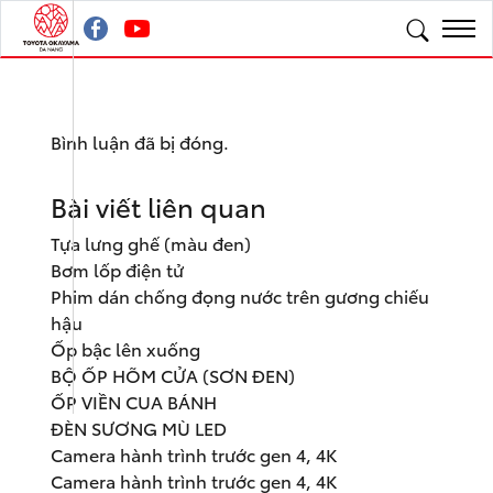
Bình luận đã bị đóng.
Bài viết liên quan
Tựa lưng ghế (màu đen)
Bơm lốp điện tử
Phim dán chống đọng nước trên gương chiếu
hậu
Ốp bậc lên xuống
BỘ ỐP HÕM CỬA (SƠN ĐEN)
ỐP VIỀN CUA BÁNH
ĐÈN SƯƠNG MÙ LED
Camera hành trình trước gen 4, 4K
Camera hành trình trước gen 4, 4K