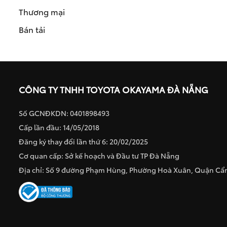
Thương mại
Bán tải
CÔNG TY TNHH TOYOTA OKAYAMA ĐÀ NẴNG
Số GCNĐKDN: 0401898493
Cấp lần đầu: 14/05/2018
Đăng ký thay đổi lần thứ 6: 20/02/2025
Cơ quan cấp: Sở kế hoạch và Đầu tư TP Đà Nẵng
Địa chỉ: Số 9 đường Phạm Hùng, Phường Hoà Xuân, Quận C