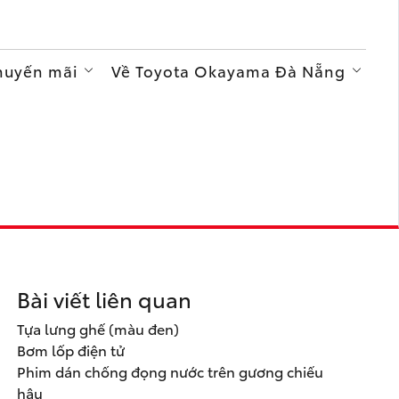
Khuyến mãi
Về Toyota Okayama Đà Nẵng
Bài viết liên quan
Tựa lưng ghế (màu đen)
Bơm lốp điện tử
Phim dán chống đọng nước trên gương chiếu
hậu