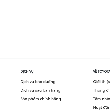
DỊCH VỤ
VỀ TOYOT
Dịch vụ bảo dưỡng
Giới thiệ
Dịch vụ sau bán hàng
Thông đi
Sản phẩm chính hãng
Tầm nhìn 
Hoạt độn