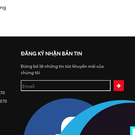
ụng
ĐĂNG KÝ NHẬN BẢN TIN
Đừng bỏ lỡ những tin tức khuyến mãi của
chúng tôi
070
 070