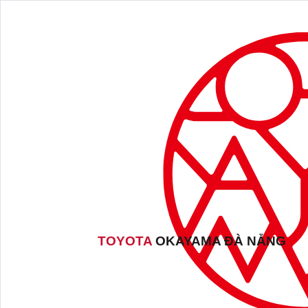
TOYOTA
OKAYAMA ĐÀ NẴNG