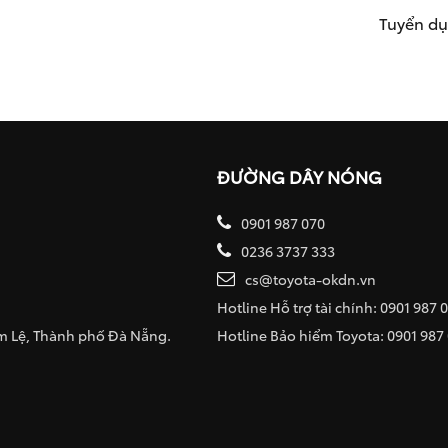
Tuyển d
ĐƯỜNG DÂY NÓNG
0901 987 070
0236 3737 333
cs@toyota-okdn.vn
Hotline Hỗ trợ tài chính: 0901 987 
ẩm Lệ, Thành phố Đà Nẵng.
Hotline Bảo hiểm Toyota: 0901 987