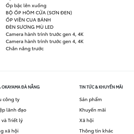
Ốp bậc lên xuống
BỘ ỐP HÕM CỬA (SƠN ĐEN)
ỐP VIỀN CUA BÁNH
ĐÈN SƯƠNG MÙ LED
Camera hành trình trước gen 4, 4K
Camera hành trình trước gen 4, 4K
Chắn nắng trước
A OKAYAMA ĐÀ NẴNG
TIN TỨC & KHUYẾN MÃI
u công ty
Sản phẩm
ệp lãnh đạo
Khuyến mãi
và Triết lý
Xã hội
g xã hội
Thông tin khác