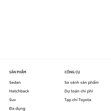
SẢN PHẨM
CÔNG CỤ
Sedan
So sánh sản phẩm
Hatchback
Dự toán chi phí
Suv
Tạp chí Toyota
Đa dụng