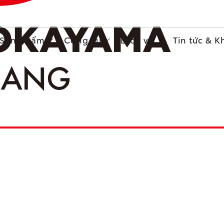
Sản phẩm
Công cụ
Dịch vụ
Tin tức & 