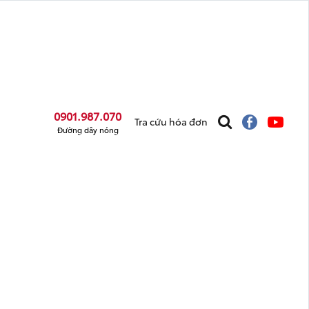
0901.987.070
Tra cứu hóa đơn
Đường dây nóng