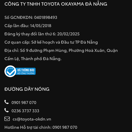
CÔNG TY TNHH TOYOTA OKAYAMA ĐÀ NẴNG
Số GCNĐKDN: 0401898493
Cấp lần đầu: 14/05/2018
Đăng ký thay đổi lần thứ 6: 20/02/2025
Cơ quan cấp: Sở kế hoạch và Đầu tư TP Đà Nẵng
Địa chỉ: Số 9 đường Phạm Hùng, Phường Hoà Xuân, Quận
Cẩm Lệ, Thành phố Đà Nẵng.
ĐƯỜNG DÂY NÓNG
0901 987 070
0236 3737 333
cs@toyota-okdn.vn
Hotline Hỗ trợ tài chính: 0901 987 070