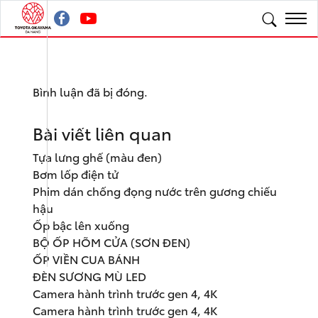
Bình luận đã bị đóng.
Bài viết liên quan
Tựa lưng ghế (màu đen)
Bơm lốp điện tử
Phim dán chống đọng nước trên gương chiếu
hậu
Ốp bậc lên xuống
BỘ ỐP HÕM CỬA (SƠN ĐEN)
ỐP VIỀN CUA BÁNH
ĐÈN SƯƠNG MÙ LED
Camera hành trình trước gen 4, 4K
Camera hành trình trước gen 4, 4K