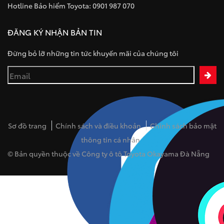
Hotline Bảo hiểm Toyota: 0901 987 070
ĐĂNG KÝ NHẬN BẢN TIN
Đừng bỏ lỡ những tin tức khuyến mãi của chúng tôi
Sơ đồ trang
Chính sách và điều khoản
Chính sách bảo mật
thông tin cá nhân
© Bản quyền thuộc về Công ty ô tô Toyota Okayama Đà Nẵng