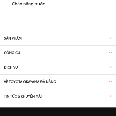
Chắn nắng trước
SẢN PHẨM
CÔNG CỤ
DỊCH VỤ
VỀ TOYOTA OKAYAMA ĐÀ NẴNG
TIN TỨC & KHUYẾN MÃI