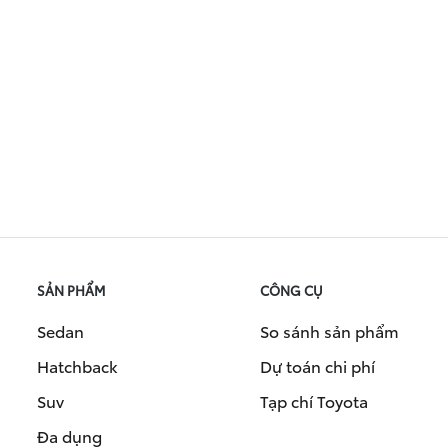
SẢN PHẨM
CÔNG CỤ
Sedan
So sánh sản phẩm
Hatchback
Dự toán chi phí
Suv
Tạp chí Toyota
Đa dụng