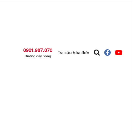
0901.987.070
Tra cứu hóa đơn
Đường dây nóng