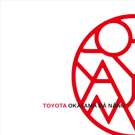
TOYOTA
OKAYAMA ĐÀ NẴNG