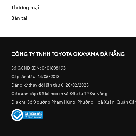
Thương mại
Bán tải
CÔNG TY TNHH TOYOTA OKAYAMA ĐÀ NẴNG
Số GCNĐKDN: 0401898493
Cấp lần đầu: 14/05/2018
Đăng ký thay đổi lần thứ 6: 20/02/2025
Cơ quan cấp: Sở kế hoạch và Đầu tư TP Đà Nẵng
Địa chỉ: Số 9 đường Phạm Hùng, Phường Hoà Xuân, Quận C