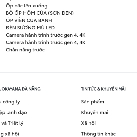
Ốp bậc lên xuống
BỘ ỐP HÕM CỬA (SƠN ĐEN)
ỐP VIỀN CUA BÁNH
ĐÈN SƯƠNG MÙ LED
Camera hành trình trước gen 4, 4K
Camera hành trình trước gen 4, 4K
Chắn nắng trước
A OKAYAMA ĐÀ NẴNG
TIN TỨC & KHUYẾN MÃI
u công ty
Sản phẩm
ệp lãnh đạo
Khuyến mãi
và Triết lý
Xã hội
g xã hội
Thông tin khác