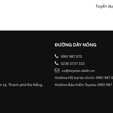
Tuyển d
ĐƯỜNG DÂY NÓNG
0901 987 070
0236 3737 333
cs@toyota-okdn.vn
Hotline Hỗ trợ tài chính: 0901 987 
ẩm Lệ, Thành phố Đà Nẵng.
Hotline Bảo hiểm Toyota: 0901 987