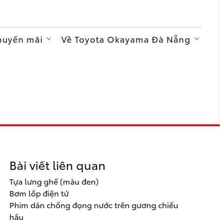
Khuyến mãi
Về Toyota Okayama Đà Nẵng
Bài viết liên quan
Tựa lưng ghế (màu đen)
Bơm lốp điện tử
Phim dán chống đọng nước trên gương chiếu
hậu