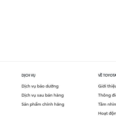
DỊCH VỤ
VỀ TOYOT
Dịch vụ bảo dưỡng
Giới thiệ
Dịch vụ sau bán hàng
Thông đi
Sản phẩm chính hãng
Tầm nhìn 
Hoạt độn