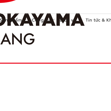
Sản phẩm
Công cụ
Dịch vụ
Tin tức & 