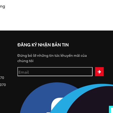
ụng
ĐĂNG KÝ NHẬN BẢN TIN
Đừng bỏ lỡ những tin tức khuyến mãi của
chúng tôi
070
 070