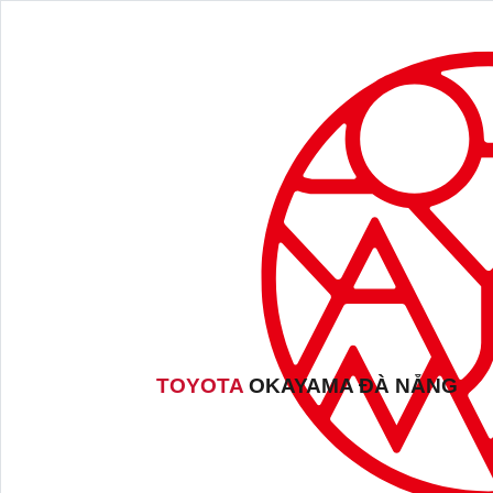
TOYOTA
OKAYAMA ĐÀ NẴNG