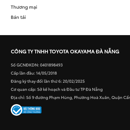
Thương mại
Bán tải
CÔNG TY TNHH TOYOTA OKAYAMA ĐÀ NẴNG
Số GCNĐKDN: 0401898493
Cấp lần đầu: 14/05/2018
Đăng ký thay đổi lần thứ 6: 20/02/2025
Cơ quan cấp: Sở kế hoạch và Đầu tư TP Đà Nẵng
Địa chỉ: Số 9 đường Phạm Hùng, Phường Hoà Xuân, Quận C