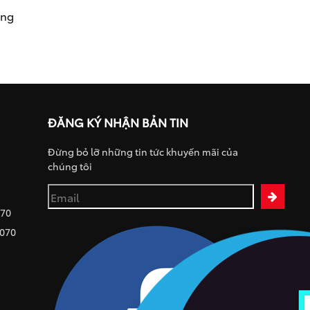
ụng
ĐĂNG KÝ NHẬN BẢN TIN
Đừng bỏ lỡ những tin tức khuyến mãi của
chúng tôi
070
 070