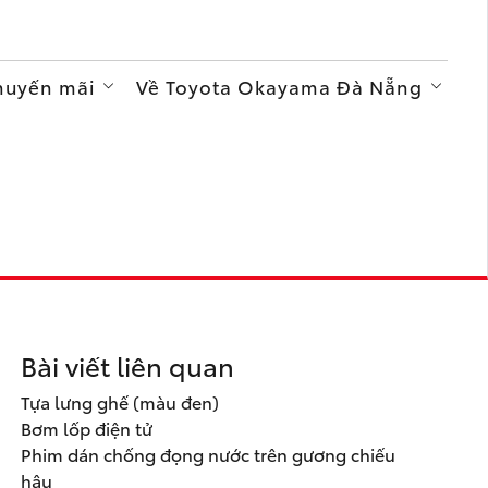
Khuyến mãi
Về Toyota Okayama Đà Nẵng
Bài viết liên quan
Tựa lưng ghế (màu đen)
Bơm lốp điện tử
Phim dán chống đọng nước trên gương chiếu
hậu