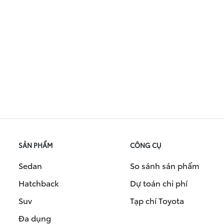
SẢN PHẨM
CÔNG CỤ
Sedan
So sánh sản phẩm
Hatchback
Dự toán chi phí
Suv
Tạp chí Toyota
Đa dụng