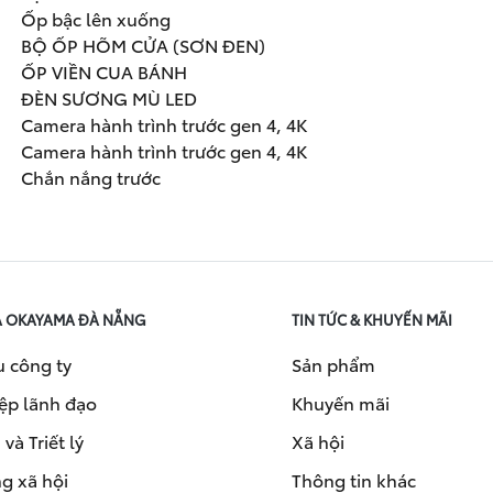
Ốp bậc lên xuống
BỘ ỐP HÕM CỬA (SƠN ĐEN)
ỐP VIỀN CUA BÁNH
ĐÈN SƯƠNG MÙ LED
Camera hành trình trước gen 4, 4K
Camera hành trình trước gen 4, 4K
Chắn nắng trước
A OKAYAMA ĐÀ NẴNG
TIN TỨC & KHUYẾN MÃI
u công ty
Sản phẩm
ệp lãnh đạo
Khuyến mãi
và Triết lý
Xã hội
g xã hội
Thông tin khác