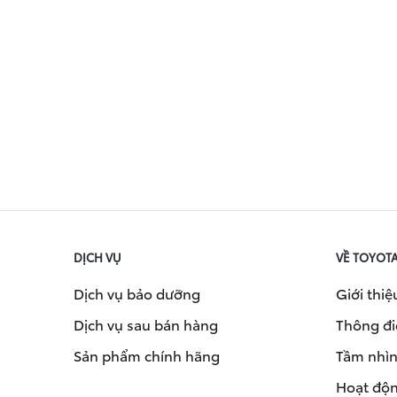
DỊCH VỤ
VỀ TOYOT
Dịch vụ bảo dưỡng
Giới thiệ
Dịch vụ sau bán hàng
Thông đi
Sản phẩm chính hãng
Tầm nhìn 
Hoạt độn