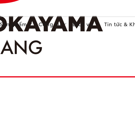
Sản phẩm
Công cụ
Dịch vụ
Tin tức & 