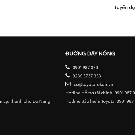
Tuyển d
ĐƯỜNG DÂY NÓNG
0901 987 070
0236 3737 333
cs@toyota-okdn.vn
Hotline Hỗ trợ tài chính: 0901 987 
ẩm Lệ, Thành phố Đà Nẵng.
Hotline Bảo hiểm Toyota: 0901 987