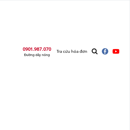
0901.987.070
Tra cứu hóa đơn
Đường dây nóng