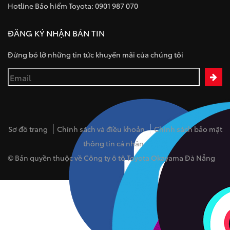
Hotline Bảo hiểm Toyota: 0901 987 070
ĐĂNG KÝ NHẬN BẢN TIN
Đừng bỏ lỡ những tin tức khuyến mãi của chúng tôi
Sơ đồ trang
Chính sách và điều khoản
Chính sách bảo mật
thông tin cá nhân
© Bản quyền thuộc về Công ty ô tô Toyota Okayama Đà Nẵng