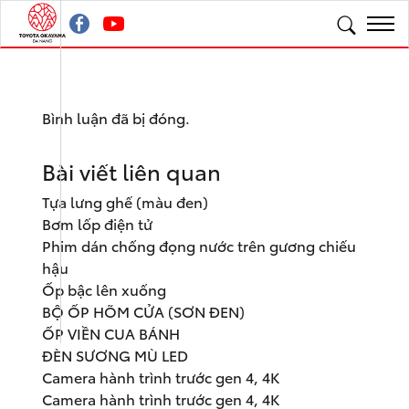
Bình luận đã bị đóng.
Bài viết liên quan
Tựa lưng ghế (màu đen)
Bơm lốp điện tử
Phim dán chống đọng nước trên gương chiếu
hậu
Ốp bậc lên xuống
BỘ ỐP HÕM CỬA (SƠN ĐEN)
ỐP VIỀN CUA BÁNH
ĐÈN SƯƠNG MÙ LED
Camera hành trình trước gen 4, 4K
Camera hành trình trước gen 4, 4K