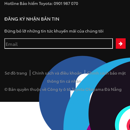
Hotline Bảo hiểm Toyota: 0901 987 070
ĐĂNG KÝ NHẬN BẢN TIN
Đừng bỏ lỡ những tin tức khuyến mãi của chúng tôi
Sơ đồ trang
Chính sách và điều khoản
Chính sách bảo mật
thông tin cá nhân
© Bản quyền thuộc về Công ty ô tô Toyota Okayama Đà Nẵng