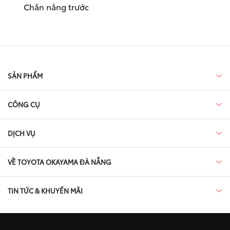
Chắn nắng trước
SẢN PHẨM
CÔNG CỤ
DỊCH VỤ
VỀ TOYOTA OKAYAMA ĐÀ NẴNG
TIN TỨC & KHUYẾN MÃI