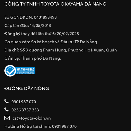
CÔNG TY TNHH TOYOTA OKAYAMA ĐÀ NẴNG
Số GCNĐKDN: 0401898493
Cấp lần đầu: 14/05/2018
Đăng ký thay đổi lần thứ 6: 20/02/2025
Cơ quan cấp: Sở kế hoạch và Đầu tư TP Đà Nẵng
Địa chỉ: Số 9 đường Phạm Hùng, Phường Hoà Xuân, Quận
Cẩm Lệ, Thành phố Đà Nẵng.
ĐƯỜNG DÂY NÓNG
0901 987 070
0236 3737 333
cs@toyota-okdn.vn
Hotline Hỗ trợ tài chính: 0901 987 070