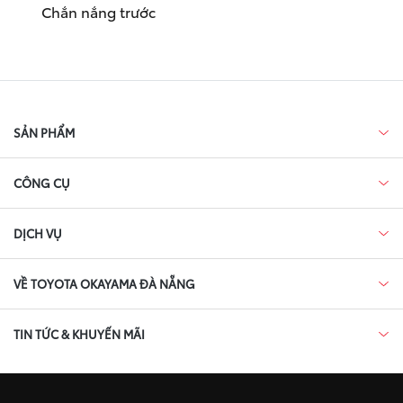
Chắn nắng trước
SẢN PHẨM
CÔNG CỤ
DỊCH VỤ
VỀ TOYOTA OKAYAMA ĐÀ NẴNG
TIN TỨC & KHUYẾN MÃI