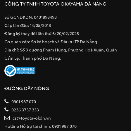
CÔNG TY TNHH TOYOTA OKAYAMA ĐÀ NẴNG
Số GCNĐKDN: 0401898493
Cấp lần đầu: 14/05/2018
Đăng ký thay đổi lần thứ 6: 20/02/2025
Cơ quan cấp: Sở kế hoạch và Đầu tư TP Đà Nẵng
Địa chỉ: Số 9 đường Phạm Hùng, Phường Hoà Xuân, Quận
Cẩm Lệ, Thành phố Đà Nẵng.
ĐƯỜNG DÂY NÓNG
0901 987 070
0236 3737 333
cs@toyota-okdn.vn
Hotline Hỗ trợ tài chính: 0901 987 070