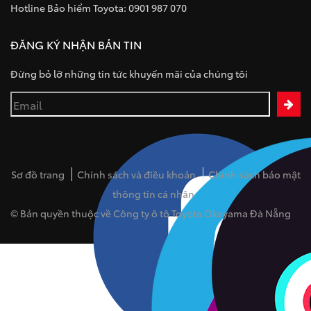
Hotline Bảo hiểm Toyota: 0901 987 070
ĐĂNG KÝ NHẬN BẢN TIN
Đừng bỏ lỡ những tin tức khuyến mãi của chúng tôi
Sơ đồ trang
Chính sách và điều khoản
Chính sách bảo mật
thông tin cá nhân
© Bản quyền thuộc về Công ty ô tô Toyota Okayama Đà Nẵng