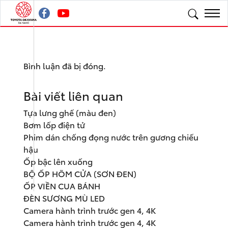
Bình luận đã bị đóng.
Bài viết liên quan
Tựa lưng ghế (màu đen)
Bơm lốp điện tử
Phim dán chống đọng nước trên gương chiếu
hậu
Ốp bậc lên xuống
BỘ ỐP HÕM CỬA (SƠN ĐEN)
ỐP VIỀN CUA BÁNH
ĐÈN SƯƠNG MÙ LED
Camera hành trình trước gen 4, 4K
Camera hành trình trước gen 4, 4K