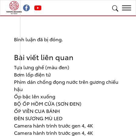
Bình luận đã bị đóng.
Bài viết liên quan
Tựa lưng ghế (màu đen)
Bơm lốp điện tử
Phim dán chống đọng nước trên gương chiếu
hậu
Ốp bậc lên xuống
BỘ ỐP HÕM CỬA (SƠN ĐEN)
ỐP VIỀN CUA BÁNH
ĐÈN SƯƠNG MÙ LED
Camera hành trình trước gen 4, 4K
Camera hành trình trước gen 4, 4K