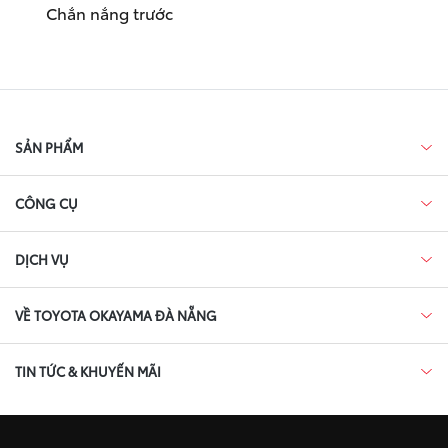
Chắn nắng trước
SẢN PHẨM
CÔNG CỤ
DỊCH VỤ
VỀ TOYOTA OKAYAMA ĐÀ NẴNG
TIN TỨC & KHUYẾN MÃI