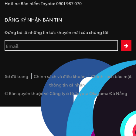
Hotline Bảo hiểm Toyota: 0901 987 070
ĐĂNG KÝ NHẬN BẢN TIN
Đừng bỏ lỡ những tin tức khuyến mãi của chúng tôi
Sơ đồ trang
Chính sách và điều khoản
Chính sách bảo mật
thông tin cá nhân
© Bản quyền thuộc về Công ty ô tô Toyota Okayama Đà Nẵng