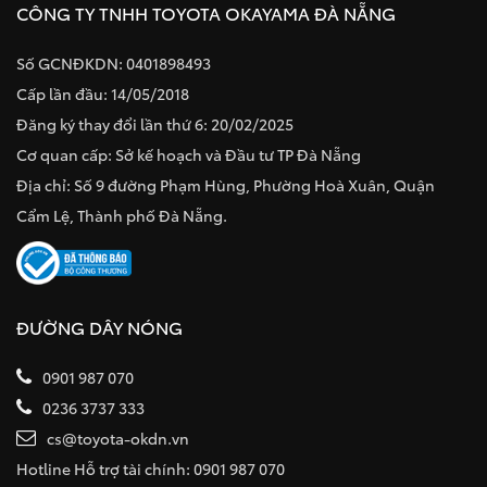
CÔNG TY TNHH TOYOTA OKAYAMA ĐÀ NẴNG
Số GCNĐKDN: 0401898493
Cấp lần đầu: 14/05/2018
Đăng ký thay đổi lần thứ 6: 20/02/2025
Cơ quan cấp: Sở kế hoạch và Đầu tư TP Đà Nẵng
Địa chỉ: Số 9 đường Phạm Hùng, Phường Hoà Xuân, Quận
Cẩm Lệ, Thành phố Đà Nẵng.
ĐƯỜNG DÂY NÓNG
0901 987 070
0236 3737 333
cs@toyota-okdn.vn
Hotline Hỗ trợ tài chính: 0901 987 070