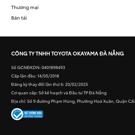
Thương mại
Bán tải
CÔNG TY TNHH TOYOTA OKAYAMA ĐÀ NẴNG
Số GCNĐKDN: 0401898493
Cấp lần đầu: 14/05/2018
Đăng ký thay đổi lần thứ 6: 20/02/2025
Cơ quan cấp: Sở kế hoạch và Đầu tư TP Đà Nẵng
Địa chỉ: Số 9 đường Phạm Hùng, Phường Hoà Xuân, Quận C