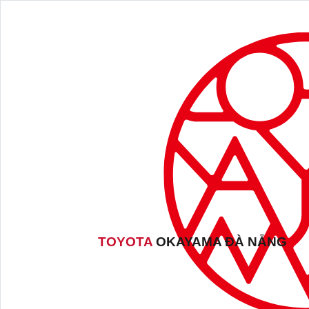
TOYOTA
OKAYAMA ĐÀ NẴNG