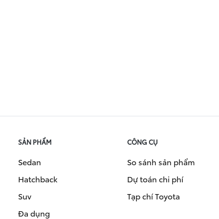
SẢN PHẨM
CÔNG CỤ
Sedan
So sánh sản phẩm
Hatchback
Dự toán chi phí
Suv
Tạp chí Toyota
Đa dụng