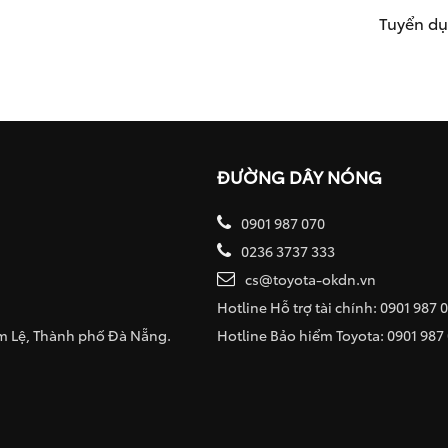
Tuyển d
ĐƯỜNG DÂY NÓNG
0901 987 070
0236 3737 333
cs@toyota-okdn.vn
Hotline Hỗ trợ tài chính: 0901 987 
ẩm Lệ, Thành phố Đà Nẵng.
Hotline Bảo hiểm Toyota: 0901 987