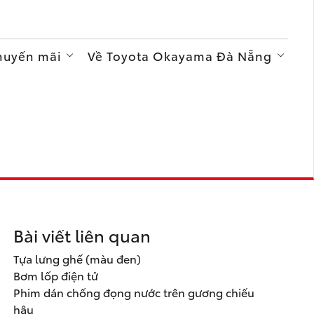
Khuyến mãi
Về Toyota Okayama Đà Nẵng
Bài viết liên quan
Tựa lưng ghế (màu đen)
Bơm lốp điện tử
Phim dán chống đọng nước trên gương chiếu
hậu