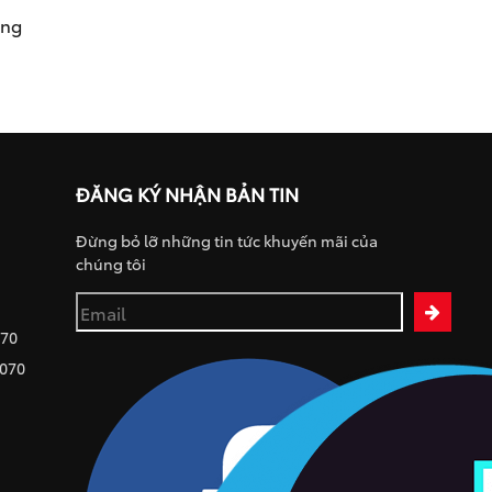
ụng
ĐĂNG KÝ NHẬN BẢN TIN
Đừng bỏ lỡ những tin tức khuyến mãi của
chúng tôi
070
 070