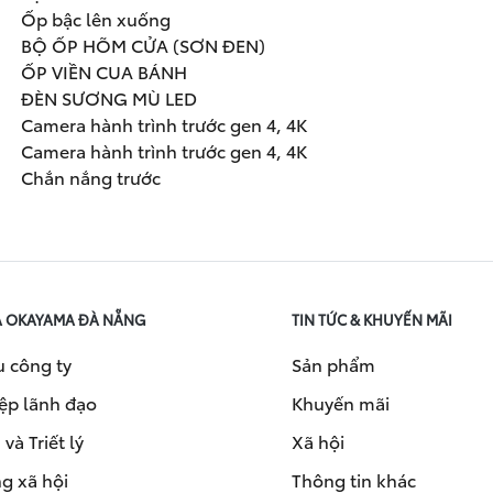
Ốp bậc lên xuống
BỘ ỐP HÕM CỬA (SƠN ĐEN)
ỐP VIỀN CUA BÁNH
ĐÈN SƯƠNG MÙ LED
Camera hành trình trước gen 4, 4K
Camera hành trình trước gen 4, 4K
Chắn nắng trước
A OKAYAMA ĐÀ NẴNG
TIN TỨC & KHUYẾN MÃI
u công ty
Sản phẩm
ệp lãnh đạo
Khuyến mãi
và Triết lý
Xã hội
g xã hội
Thông tin khác