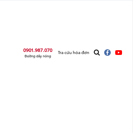
0901.987.070
Tra cứu hóa đơn
Đường dây nóng