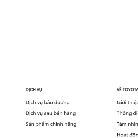
DỊCH VỤ
VỀ TOYOT
Dịch vụ bảo dưỡng
Giới thiệ
Dịch vụ sau bán hàng
Thông đi
Sản phẩm chính hãng
Tầm nhìn 
Hoạt độn