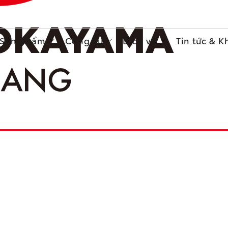
Sản phẩm
Công cụ
Dịch vụ
Tin tức & 