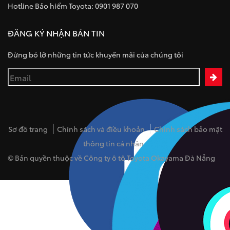
Hotline Bảo hiểm Toyota: 0901 987 070
ĐĂNG KÝ NHẬN BẢN TIN
Đừng bỏ lỡ những tin tức khuyến mãi của chúng tôi
Sơ đồ trang
Chính sách và điều khoản
Chính sách bảo mật
thông tin cá nhân
© Bản quyền thuộc về Công ty ô tô Toyota Okayama Đà Nẵng