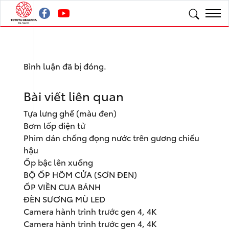
Bình luận đã bị đóng.
Bài viết liên quan
Tựa lưng ghế (màu đen)
Bơm lốp điện tử
Phim dán chống đọng nước trên gương chiếu
hậu
Ốp bậc lên xuống
BỘ ỐP HÕM CỬA (SƠN ĐEN)
ỐP VIỀN CUA BÁNH
ĐÈN SƯƠNG MÙ LED
Camera hành trình trước gen 4, 4K
Camera hành trình trước gen 4, 4K