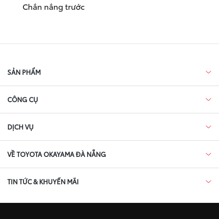
Chắn nắng trước
SẢN PHẨM
CÔNG CỤ
DỊCH VỤ
VỀ TOYOTA OKAYAMA ĐÀ NẴNG
TIN TỨC & KHUYẾN MÃI