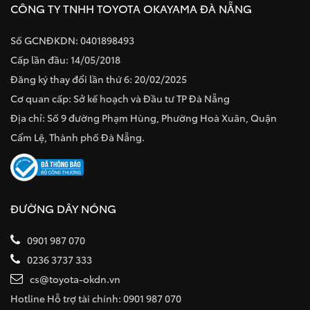
CÔNG TY TNHH TOYOTA OKAYAMA ĐÀ NẴNG
Số GCNĐKDN: 0401898493
Cấp lần đầu: 14/05/2018
Đăng ký thay đổi lần thứ 6: 20/02/2025
Cơ quan cấp: Sở kế hoạch và Đầu tư TP Đà Nẵng
Địa chỉ: Số 9 đường Phạm Hùng, Phường Hoà Xuân, Quận
Cẩm Lệ, Thành phố Đà Nẵng.
ĐƯỜNG DÂY NÓNG
0901 987 070
0236 3737 333
cs@toyota-okdn.vn
Hotline Hỗ trợ tài chính: 0901 987 070