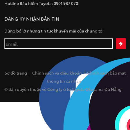
Hotline Bảo hiểm Toyota: 0901 987 070
ĐĂNG KÝ NHẬN BẢN TIN
Đừng bỏ lỡ những tin tức khuyến mãi của chúng tôi
Sơ đồ trang
Chính sách và điều khoản
Chính sách bảo mật
thông tin cá nhân
© Bản quyền thuộc về Công ty ô tô Toyota Okayama Đà Nẵng