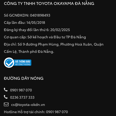
CÔNG TY TNHH TOYOTA OKAYAMA ĐÀ NẴNG
Số GCNĐKDN: 0401898493
Cấp lần đầu: 14/05/2018
Đăng ký thay đổi lần thứ 6: 20/02/2025
Cơ quan cấp: Sở kế hoạch và Đầu tư TP Đà Nẵng
Địa chỉ: Số 9 đường Phạm Hùng, Phường Hoà Xuân, Quận
Cẩm Lệ, Thành phố Đà Nẵng.
ĐƯỜNG DÂY NÓNG
0901 987 070
0236 3737 333
cs@toyota-okdn.vn
Hotline Hỗ trợ tài chính: 0901 987 070