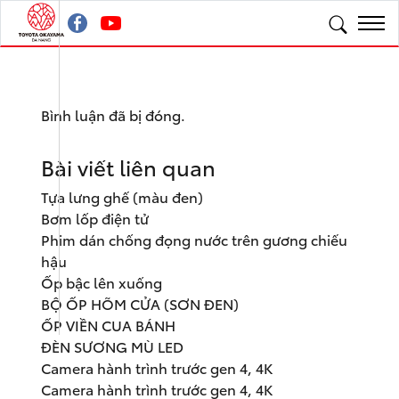
Bình luận đã bị đóng.
Bài viết liên quan
Tựa lưng ghế (màu đen)
Bơm lốp điện tử
Phim dán chống đọng nước trên gương chiếu
hậu
Ốp bậc lên xuống
BỘ ỐP HÕM CỬA (SƠN ĐEN)
ỐP VIỀN CUA BÁNH
ĐÈN SƯƠNG MÙ LED
Camera hành trình trước gen 4, 4K
Camera hành trình trước gen 4, 4K