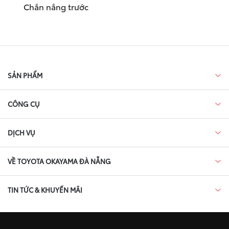
Chắn nắng trước
SẢN PHẨM
CÔNG CỤ
DỊCH VỤ
VỀ TOYOTA OKAYAMA ĐÀ NẴNG
TIN TỨC & KHUYẾN MÃI